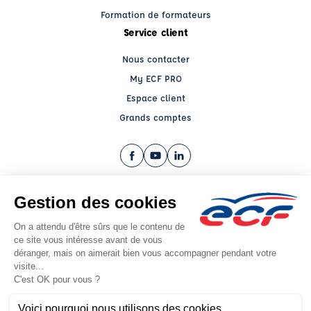
Formation de formateurs
Service client
Nous contacter
My ECF PRO
Espace client
Grands comptes
Facebook (nouvelle fenêtre)
YouTube (nouvelle fenêtre)
LinkedIn (nouvelle fenêtre)
CGV
Mentions légales
© 2026 École de Conduite Française. Tous droits réservés