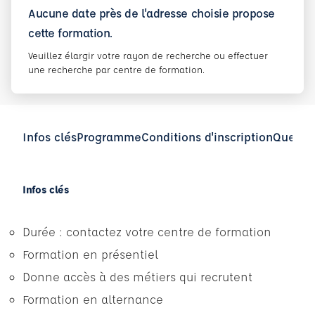
Aucune date près de l'adresse choisie propose
cette formation.
Veuillez élargir votre rayon de recherche ou effectuer
une recherche par centre de formation.
Infos clés
Programme
Conditions d'inscription
Questio
Infos clés
Durée : contactez votre centre de formation
Formation en présentiel
Donne accès à des métiers qui recrutent
Formation en alternance