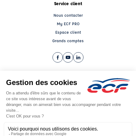
Service client
Nous contacter
My ECF PRO
Espace client
Grands comptes
Facebook (nouvelle fenêtre)
YouTube (nouvelle fenêtre)
LinkedIn (nouvelle fenêtre)
CGV
Mentions légales
© 2026 École de Conduite Française. Tous droits réservés