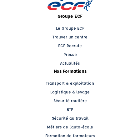
Groupe ECF
Le Groupe ECF
Trouver un centre
ECF Recrute
Presse
Actualités
Nos Formations
Transport & exploitation
Logistique & levage
Sécurité routière
BTP
Sécurité au travail
Métiers de l'auto-école
Formation de formateurs