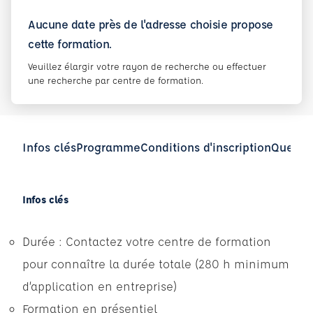
Aucune date près de l'adresse choisie propose
cette formation.
Veuillez élargir votre rayon de recherche ou effectuer
une recherche par centre de formation.
Infos clés
Programme
Conditions d'inscription
Questio
Infos clés
Durée : Contactez votre centre de formation
pour connaître la durée totale (280 h minimum
d’application en entreprise)
Formation en présentiel