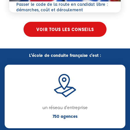
Passer le code de la route en candidat libre :
En savoir plus
démarches, coût et déroulement
VOIR TOUS LES CONSEILS
L'école de conduite française c'est :
un réseau d'entreprise
750 agences