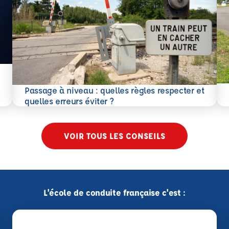
En 
Passage à niveau : quelles règles respecter et
En savoir plus
quelles erreurs éviter ?
VOIR TOUS LES CONSEILS
L'école de conduite française c'est :