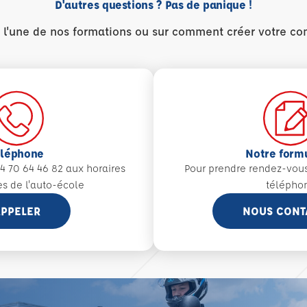
D'autres questions ? Pas de panique !
r l'une de nos formations ou sur comment créer votre co
éléphone
Notre form
4 70 64 46 82 aux
horaires
Pour prendre rendez-vou
es de l'auto-école
télépho
PPELER
NOUS CONT