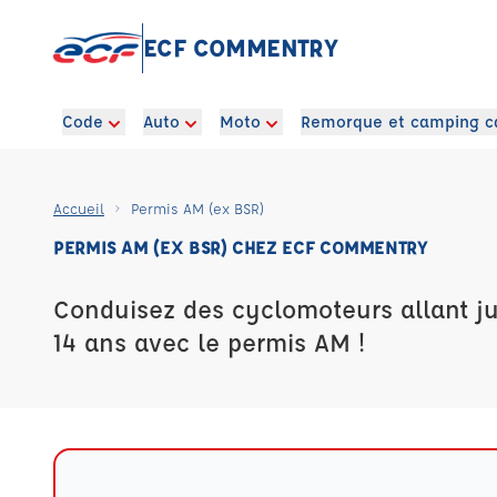
ECF COMMENTRY
Code
Auto
Moto
Remorque et camping c
Accueil
Permis AM (ex BSR)
PERMIS AM (EX BSR) CHEZ ECF COMMENTRY
Conduisez des cyclomoteurs allant j
14 ans avec le permis AM !