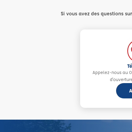
Si vous avez des questions su
T
Appelez-nous au 0
d'ouvertur
A