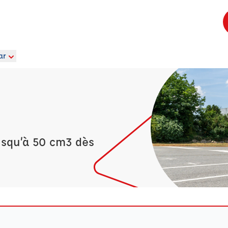
ar
usqu’à 50 cm3 dès