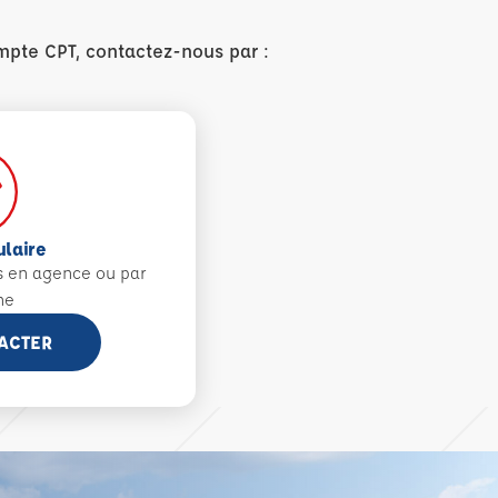
mpte CPT, contactez-nous par :
ulaire
s en agence ou par
ne
ACTER