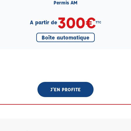
Permis AM
300€
A partir de
TTC
Boîte automatique
J'EN PROFITE