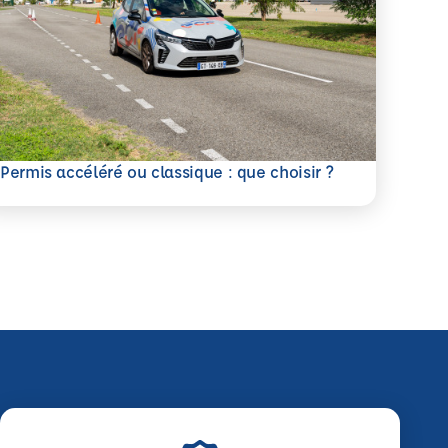
savoir plus
Permis accéléré ou classique : que choisir ?