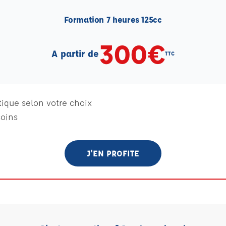
Formation 7 heures 125cc
300€
A partir de
TTC
ique selon votre choix
soins
J'EN PROFITE