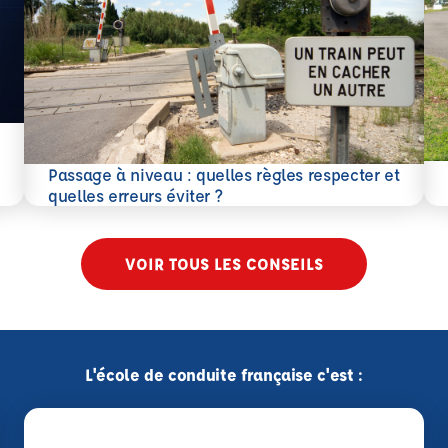
En 
Passage à niveau : quelles règles respecter et
En savoir plus
quelles erreurs éviter ?
VOIR TOUS LES CONSEILS
L'école de conduite française c'est :