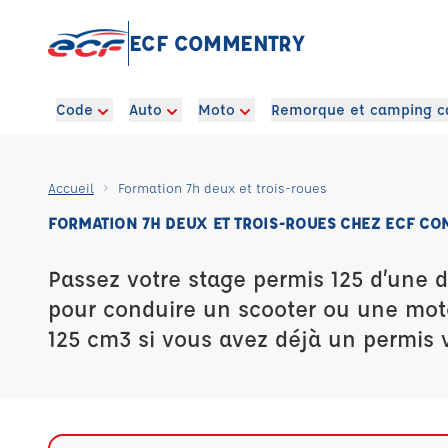
ECF COMMENTRY
Code
Auto
Moto
Remorque et camping c
Accueil
Formation 7h deux et trois-roues
FORMATION 7H DEUX ET TROIS-ROUES CHEZ ECF C
Passez votre stage permis 125 d’une 
pour conduire un scooter ou une mot
125 cm3 si vous avez déjà un permis v