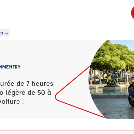
ar
OMMENTRY
durée de 7 heures
o légère de 50 à
oiture !