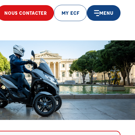
NOUS CONTACTER
MY ECF
MENU