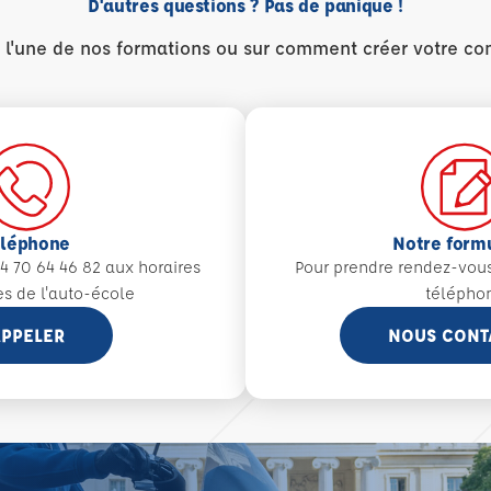
D'autres questions ? Pas de panique !
r l'une de nos formations ou sur comment créer votre co
éléphone
Notre form
4 70 64 46 82 aux
horaires
Pour prendre rendez-vou
es de l'auto-école
télépho
PPELER
NOUS CONT