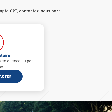
mpte CPT, contactez-nous par :
ulaire
s en agence ou par
ne
ACTER