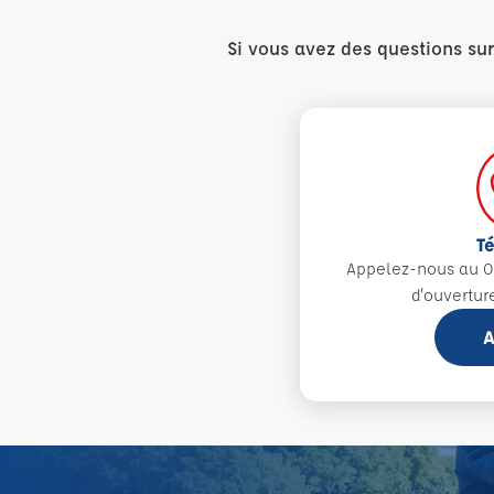
Si vous avez des questions su
T
Appelez-nous au 0
d'ouvertur
A