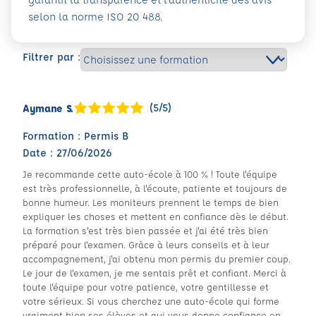
selon la norme ISO 20 488.
Filtrer par :
(5/5)
Aymane S.
Formation : Permis B
Date : 27/06/2026
Je recommande cette auto-école à 100 % ! Toute l'équipe
est très professionnelle, à l'écoute, patiente et toujours de
bonne humeur. Les moniteurs prennent le temps de bien
expliquer les choses et mettent en confiance dès le début.
La formation s'est très bien passée et j'ai été très bien
préparé pour l'examen. Grâce à leurs conseils et à leur
accompagnement, j'ai obtenu mon permis du premier coup.
Le jour de l'examen, je me sentais prêt et confiant. Merci à
toute l'équipe pour votre patience, votre gentillesse et
votre sérieux. Si vous cherchez une auto-école qui forme
vraiment bien ses élèves et qui vous donne confiance en