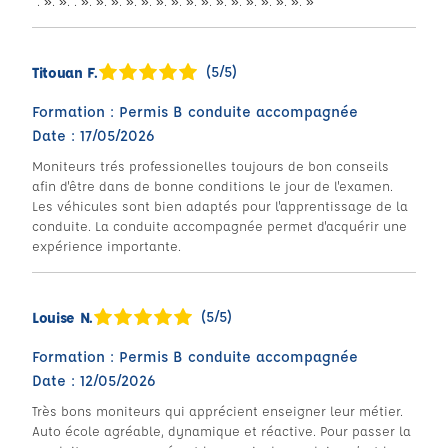
´. ». ». . ». ». ». ». ». ». ». ». ». ». ». ». ». ». ». »
(5/5)
Titouan F.
Formation : Permis B conduite accompagnée
Date : 17/05/2026
Moniteurs trés professionelles toujours de bon conseils
afin d'être dans de bonne conditions le jour de l'examen.
Les véhicules sont bien adaptés pour l'apprentissage de la
conduite. La conduite accompagnée permet d'acquérir une
expérience importante.
(5/5)
Louise N.
Formation : Permis B conduite accompagnée
Date : 12/05/2026
Très bons moniteurs qui apprécient enseigner leur métier.
Auto école agréable, dynamique et réactive. Pour passer la