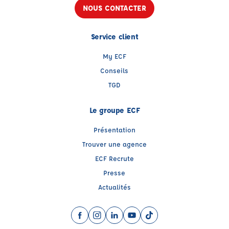
NOUS CONTACTER
Service client
My ECF
Conseils
TGD
Le groupe ECF
Présentation
Trouver une agence
ECF Recrute
Presse
Actualités
Facebook (nouvelle fenêtre)
Instagram (nouvelle fenêtre)
LinkedIn (nouvelle fenêtre)
YouTube (nouvelle fenêtre)
TikTok (nouvelle fenêtr