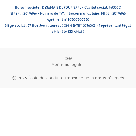
Raison sociale : DESAMAIS DUFOUR SARL - Capital social: 16000€
SIREN: 420174146 - Numéro de TVA intracommunautaire: FR 78 420174146
Agrément n°E0300300350
Siège social : 37, Rue Jean Jaures , COMMENTRY (03600) - Représentant légal
: Michèle DESAMAIS
CGV
Mentions légales
© 2026 École de Conduite Française. Tous droits réservés