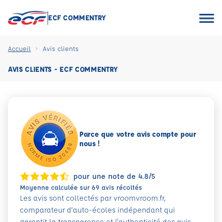
ECF COMMENTRY
Accueil
Avis clients
AVIS CLIENTS - ECF COMMENTRY
Parce que votre avis compte pour
nous !
pour une note de 4.8/5
Moyenne calculée sur 69 avis récoltés
Les avis sont collectés par vroomvroom.fr,
comparateur d’auto-écoles indépendant qui
garantit la transparence et l'authenticité des avis