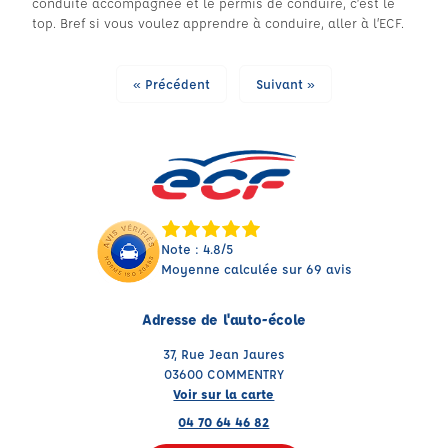
conduite accompagnée et le permis de conduire, c’est le
top. Bref si vous voulez apprendre à conduire, aller à l’ECF.
« Précédent
Suivant »
Note : 4.8/5
Moyenne calculée sur 69 avis
Adresse de l'auto-école
37, Rue Jean Jaures
03600 COMMENTRY
Voir sur la carte
04 70 64 46 82