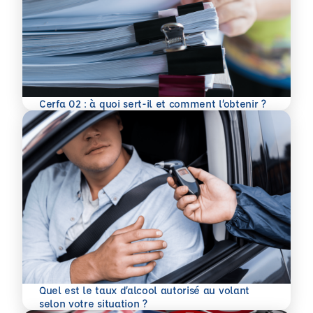
En savoir plus
Cerfa 02 : à quoi sert-il et comment l’obtenir ?
Quel est le taux d’alcool autorisé au volant
En savoir plus
selon votre situation ?