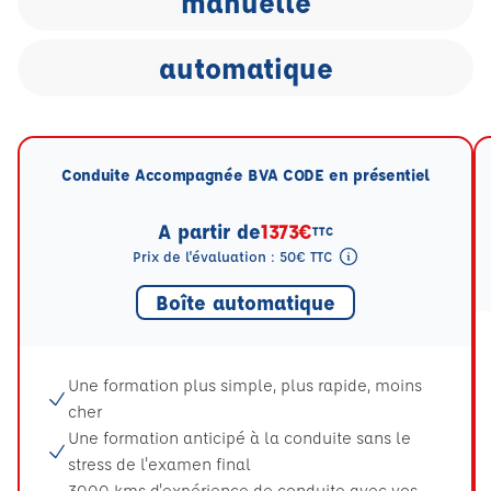
manuelle
automatique
Conduite Accompagnée BVA CODE en présentiel
A partir de
1373€
TTC
Prix de l'évaluation : 50€ TTC
Tooltip eval mention
Boîte automatique
Une formation plus simple, plus rapide, moins
cher
Une formation anticipé à la conduite sans le
stress de l'examen final
3000 kms d'expérience de conduite avec vos