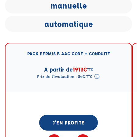
manuelle
automatique
PACK PERMIS B AAC CODE + CONDUITE
A partir de
1913€
TTC
Prix de l'évaluation : 54€ TTC
Tooltip eval mention
J'EN PROFITE