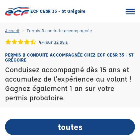
ECF CESR 35 - St Grégoire
Accueil
Permis B conduite accompagnée
4.4 sur
32 avis
PERMIS B CONDUITE ACCOMPAGNÉE CHEZ ECF CESR 35 - ST
GRÉGOIRE
Conduisez accompagné dès 15 ans et
accumulez de l'expérience au volant !
Gagnez également 1 an sur votre
permis probatoire.
toutes