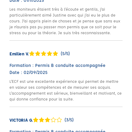
Date : 01/11/2025
Les moniteurs étaient très à l’écoute et gentils, j’ai
particulièrement aimé Justine avec qui j’ai eu le plus de
cours. J’ai appris plein de choses et je pense que sans eux
je n’aurais pas pu passer mon permis que ce soit pour le
stress ou pour la théorie. Je suis très reconnaissante.
(5/5)
Emilien V.
Formation : Permis B conduite accompagnée
Date : 02/09/2025
L’ECF est une excellente expérience qui permet de mettre
en valeur ses compétences et de mesurer ses acquis.
L’accompagnement est sérieux, bienveillant et motivant, ce
qui donne confiance pour la suite.
(3/5)
VICTORIA G.
Formation : Permis B conduite accompagnée