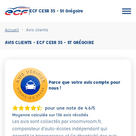
ECF CESR 35 - St Grégoire
Accueil
Avis clients
AVIS CLIENTS - ECF CESR 35 - ST GRÉGOIRE
Parce que votre avis compte pour
nous !
pour une note de 4.6/5
Moyenne calculée sur 136 avis récoltés
Les avis sont collectés par vroomvroom.fr,
comparateur d’auto-écoles indépendant qui
garantit la transparence et l'authenticité des avis