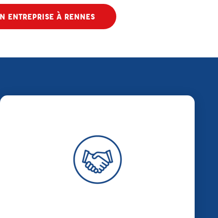
N ENTREPRISE À RENNES