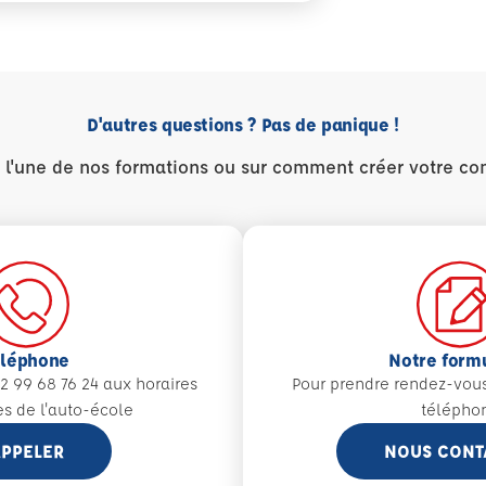
D'autres questions ? Pas de panique !
r l'une de nos formations ou sur comment créer votre co
éléphone
Notre form
2 99 68 76 24 aux
horaires
Pour prendre rendez-vou
es de l'auto-école
télépho
PPELER
NOUS CONT