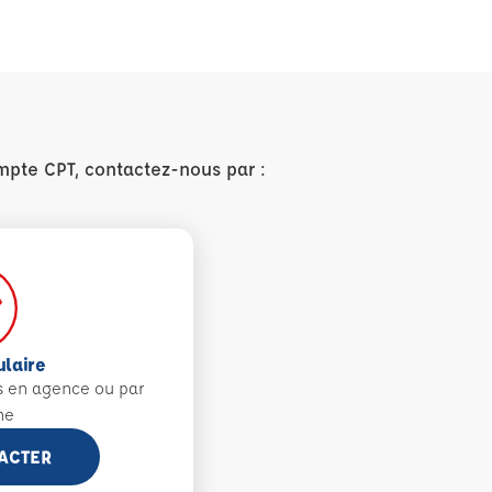
mpte CPT, contactez-nous par :
ulaire
s en agence ou par
ne
ACTER