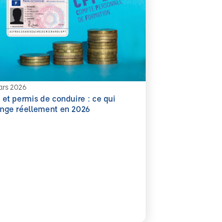
ars 2026
 et permis de conduire : ce qui
oir plus
nge réellement en 2026
s tôt pour protéger durablement
 et permis de conduire : ce qui change réellement en 