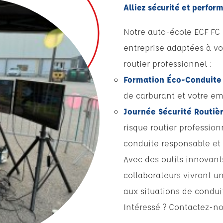
Alliez sécurité et perfor
Notre auto-école ECF FC
entreprise adaptées à vo
routier professionnel :
Formation Éco-Conduite
de carburant et votre em
Journée Sécurité Routièr
risque routier profession
conduite responsable et 
Avec des outils innovan
collaborateurs vivront u
aux situations de condui
Intéressé ? Contactez-no