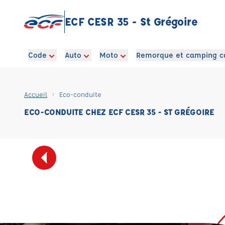
ECF CESR 35 - St Grégoire
Code
Auto
Moto
Remorque et camping c
Accueil
Eco-conduite
ECO-CONDUITE CHEZ ECF CESR 35 - ST GRÉGOIRE