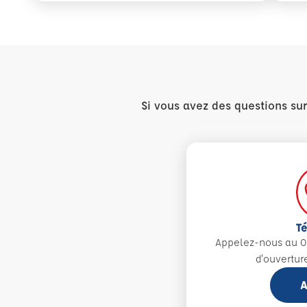
Si vous avez des questions su
T
Appelez-nous au 0
d'ouvertur
A