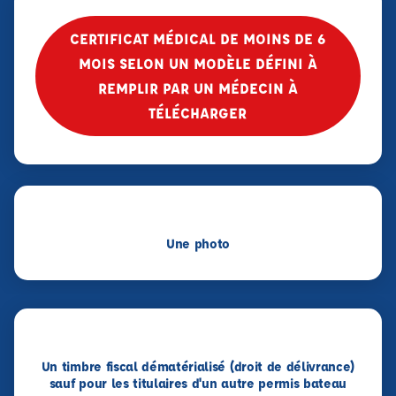
CERTIFICAT MÉDICAL DE MOINS DE 6
MOIS SELON UN MODÈLE DÉFINI À
REMPLIR PAR UN MÉDECIN À
TÉLÉCHARGER
Une photo
Un timbre fiscal dématérialisé (droit de délivrance)
sauf pour les titulaires d'un autre permis bateau