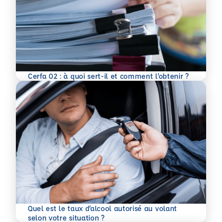
En savoir plus
Cerfa 02 : à quoi sert-il et comment l’obtenir ?
Quel est le taux d’alcool autorisé au volant
En savoir plus
selon votre situation ?