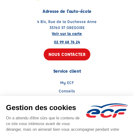
Adresse de l'auto-école
4 Bis, Rue de la Duchesse Anne
35760 ST GREGOIRE
Voir sur la carte
02 99 68 76 24
NOUS CONTACTER
Service client
My ECF
Conseils
TGD
Le groupe ECF
Présentation
Trouver une agence