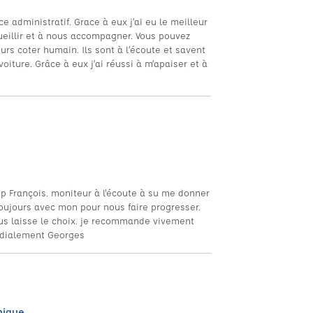
e administratif. Grace à eux j’ai eu le meilleur
ueillir et à nous accompagner. Vous pouvez
urs coter humain. Ils sont à l’écoute et savent
oiture. Grâce à eux j’ai réussi à m’apaiser et à
p François. moniteur à l'écoute à su me donner
toujours avec mon pour nous faire progresser.
nous laisse le choix. je recommande vivement
ordialement Georges
nique