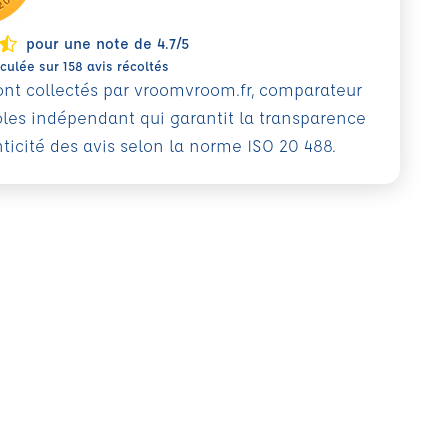
pour une note de 4.7/5
ulée sur 158 avis récoltés
sont collectés par vroomvroom.fr, comparateur
oles indépendant qui garantit la transparence
nticité des avis selon la norme ISO 20 488.