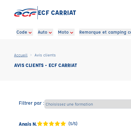
ECF CARRIAT
Code
Auto
Moto
Remorque et camping c
Accueil
Avis clients
AVIS CLIENTS - ECF CARRIAT
Filtrer par :
Anais N.
(5/5)