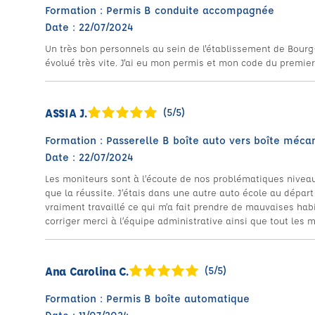
Formation : Permis B conduite accompagnée
Date : 22/07/2024
Un très bon personnels au sein de l'établissement de Bourg-
évolué très vite. J'ai eu mon permis et mon code du premier 
ASSIA J.
(5/5)
Formation : Passerelle B boîte auto vers boîte méca
Date : 22/07/2024
Les moniteurs sont à l’écoute de nos problématiques niveau
que la réussite. J’étais dans une autre auto école au départ
vraiment travaillé ce qui m’a fait prendre de mauvaises ha
corriger merci à l’équipe administrative ainsi que tout les 
Ana Carolina C.
(5/5)
Formation : Permis B boîte automatique