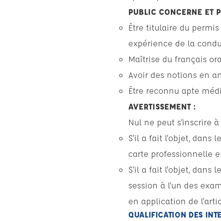
PUBLIC CONCERNE ET 
Être titulaire du permi
expérience de la condu
Maîtrise du français oral
Avoir des notions en ang
Être reconnu apte médi
AVERTISSEMENT :
Nul ne peut s’inscrire à
S'il a fait l'objet, dans
carte professionnelle en
S'il a fait l'objet, dan
session à l'un des exa
en application de l'arti
QUALIFICATION DES IN