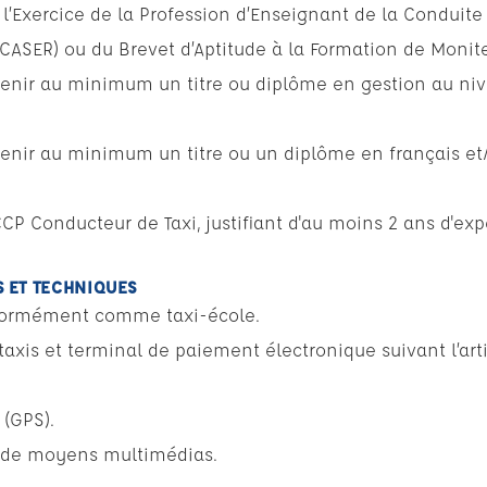
r l’Exercice de la Profession d’Enseignant de la Conduite
CASER) ou du Brevet d’Aptitude à la Formation de Monit
étenir au minimum un titre ou diplôme en gestion au ni
étenir au minimum un titre ou un diplôme en français et
CCP Conducteur de Taxi, justifiant d'au moins 2 ans d'ex
 ET TECHNIQUES
formément comme taxi-école.
xis et terminal de paiement électronique suivant l’art
(GPS).
e de moyens multimédias.