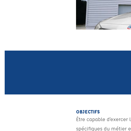
OBJECTIFS
Être capable d’exercer 
spécifiques du métier e