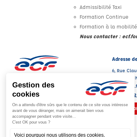
Admissibilité Taxi
Formation Continue
Formation à la mobilité
Nous contacter :
ecf.f
Adresse de
6, Rue Cla
88000 EPI
Voir sur la 
03 29 82 12
NOUS CO