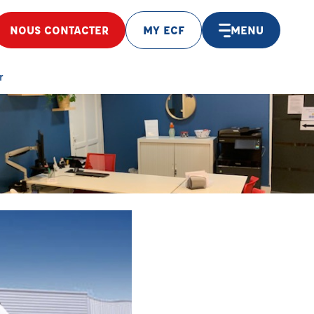
NOUS CONTACTER
MY ECF
MENU
r