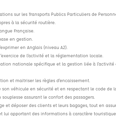
ations sur les Transports Publics Particuliers de Personn
pres à la sécurité routière.
langue Française.
 base en gestion.
exprimer en Anglais (niveau A2).
d’exercice de l’activité et la réglementation locale.
ion nationale spécifique et la gestion liée à l’activité 
ation et maitriser les règles d’encaissement.
e son véhicule en sécurité et en respectant le code de l
n souplesse assurant le confort des passagers.
ge et déposer des clients et leurs bagages, tout en ass
et lui apportant des informations à caractère touristique