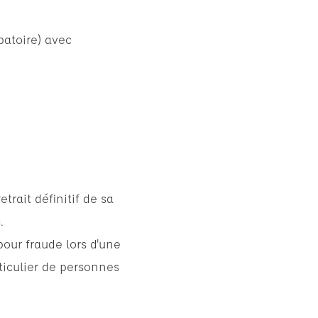
batoire) avec
etrait définitif de sa
.
pour fraude lors d'une
ticulier de personnes