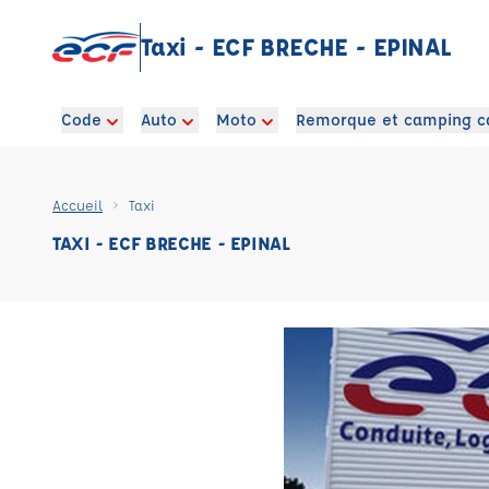
Taxi - ECF BRECHE - EPINAL
Code
Auto
Moto
Remorque et camping c
Accueil
Taxi
TAXI - ECF BRECHE - EPINAL