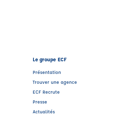
Le groupe ECF
Présentation
Trouver une agence
ECF Recrute
Presse
Actualités
e)
tre)