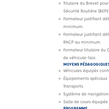
Titulaire du Brevet pou
Sécurité Routière (BEPE
Formateur justifiant d
minimum.
Formateur justifiant d
RNCP au minimum.
Formateur titulaire du 
de véhicule-taxi.
MOYENS PÉDAGOGIQUES
Véhicules équipés con
Équipements spéciaux ta
Transports.
Système de navigation 
Salle de cours équipé
PROGRAMME