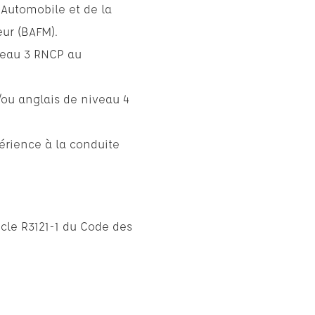
 Automobile et de la
eur (BAFM).
veau 3 RNCP au
/ou anglais de niveau 4
périence à la conduite
icle R3121-1 du Code des