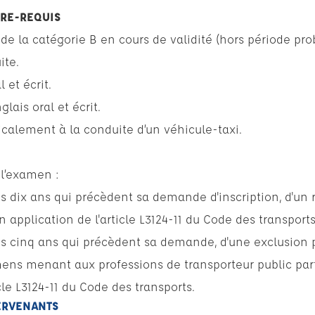
PRE-REQUIS
s de la catégorie B en cours de validité (hors période pro
ite.
 et écrit.
lais oral et écrit.
calement à la conduite d’un véhicule-taxi.
 l’examen :
 les dix ans qui précèdent sa demande d'inscription, d'un r
 application de l'article L3124-11 du Code des transports
s les cinq ans qui précèdent sa demande, d'une exclusion 
mens menant aux professions de transporteur public par
cle L3124-11 du Code des transports.
TERVENANTS