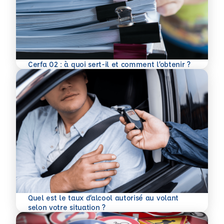
En savoir plus
Cerfa 02 : à quoi sert-il et comment l’obtenir ?
Quel est le taux d’alcool autorisé au volant
En savoir plus
selon votre situation ?