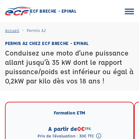
ECF BRECHE - EPINAL
Accueil
Permis A2
PERMIS A2 CHEZ ECF BRECHE - EPINAL
Conduisez une moto d’une puissance
allant jusqu’à 35 kW dont le rapport
puissance/poids est inférieur ou égal à
0,2kW par kilo dès vos 18 ans !
Formation ETM
A partir de
0€
TTC
Prix de l'évaluation : 30€ TTC