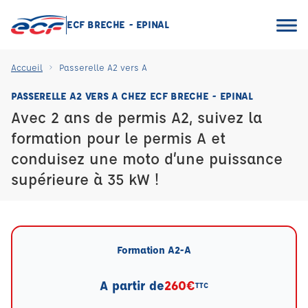
ECF BRECHE - EPINAL
Accueil
Passerelle A2 vers A
PASSERELLE A2 VERS A CHEZ ECF BRECHE - EPINAL
Avec 2 ans de permis A2, suivez la
formation pour le permis A et
conduisez une moto d’une puissance
supérieure à 35 kW !
Formation A2-A
A partir de
260€
TTC