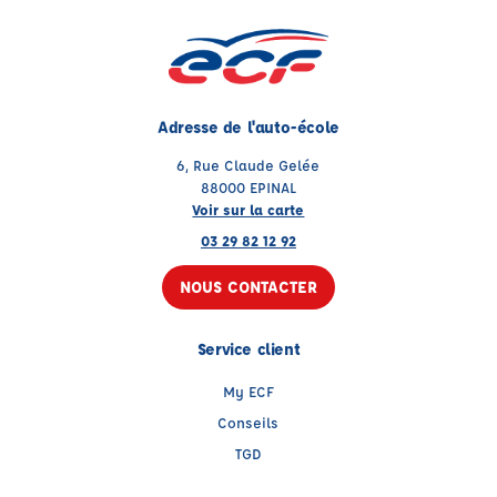
Adresse de l'auto-école
6, Rue Claude Gelée
88000 EPINAL
Voir sur la carte
03 29 82 12 92
NOUS CONTACTER
Service client
My ECF
Conseils
TGD