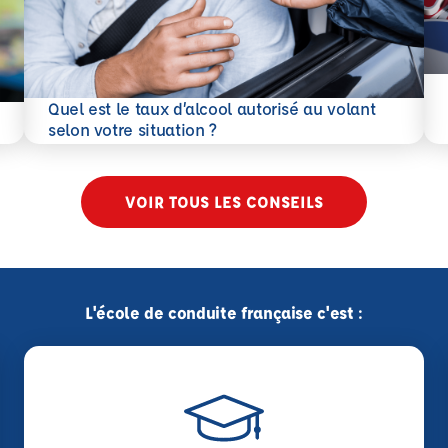
En 
Quel est le taux d’alcool autorisé au volant
En savoir plus
selon votre situation ?
VOIR TOUS LES CONSEILS
L'école de conduite française c'est :