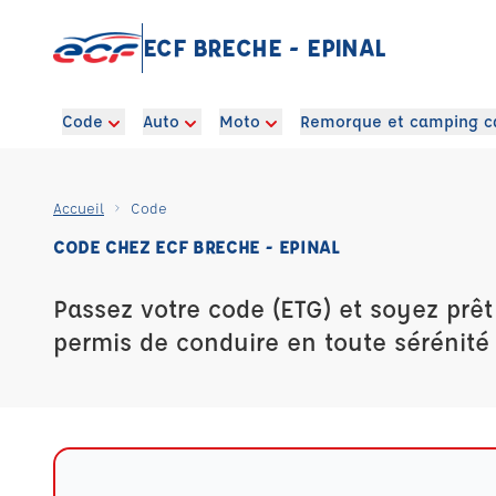
ECF BRECHE - EPINAL
Code
Auto
Moto
Remorque et camping c
Accueil
Code
CODE CHEZ ECF BRECHE - EPINAL
Passez votre code (ETG) et soyez prêt
permis de conduire en toute sérénité 