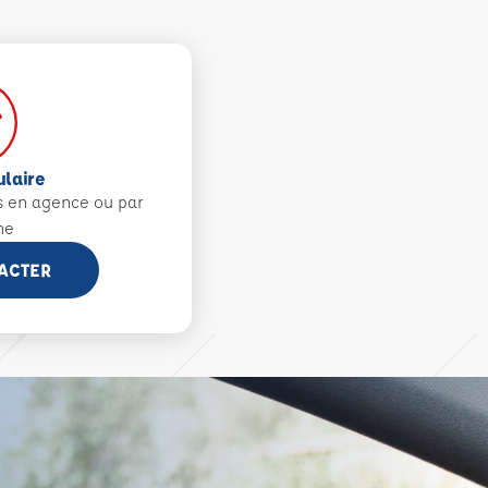
ulaire
s en agence ou par
ne
ACTER