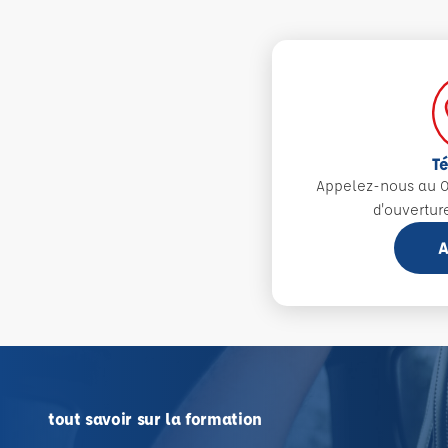
T
Appelez-nous au 0
d'ouvertur
A
tout savoir sur la formation