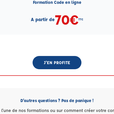
Formation Code en ligne
70€
A partir de
TTC
J'EN PROFITE
D'autres questions ? Pas de panique !
r l'une de nos formations ou sur comment créer votre co