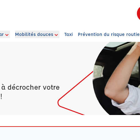
ar
Mobilités douces
Taxi
Prévention du risque routie
 à décrocher votre
!