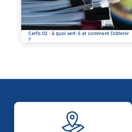
Cerfa 02 : à quoi sert-il et comment l’obtenir
En savoir plus
?