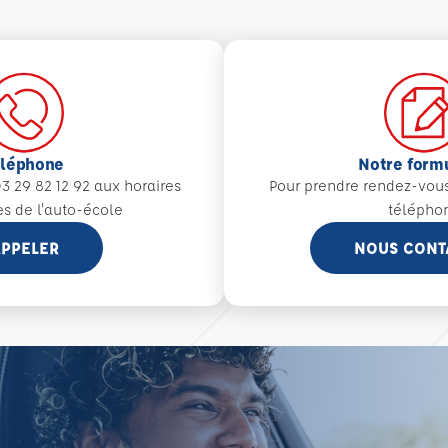
éléphone
Notre form
3 29 82 12 92 aux
horaires
Pour prendre rendez-vou
es de l'auto-école
télépho
PPELER
NOUS CONT