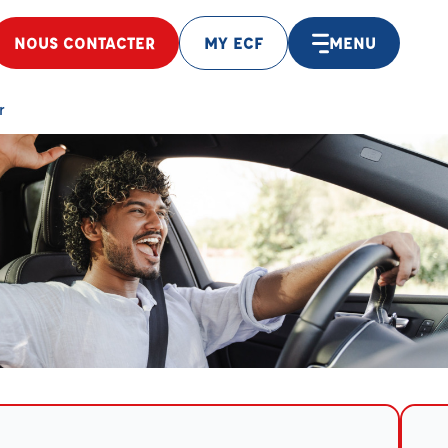
NOUS CONTACTER
MY ECF
MENU
r