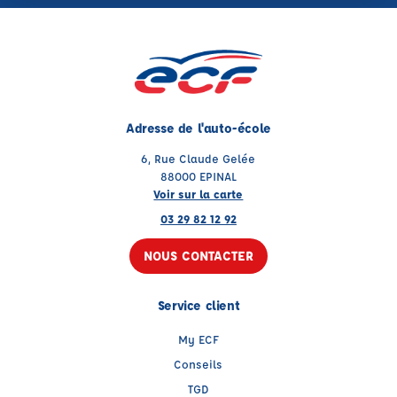
Adresse de l'auto-école
6, Rue Claude Gelée
88000 EPINAL
Voir sur la carte
03 29 82 12 92
NOUS CONTACTER
Service client
My ECF
Conseils
TGD