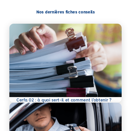
Nos dernières fiches conseils
En savoir plus
Cerfa 02 : à quoi sert-il et comment l’obtenir ?