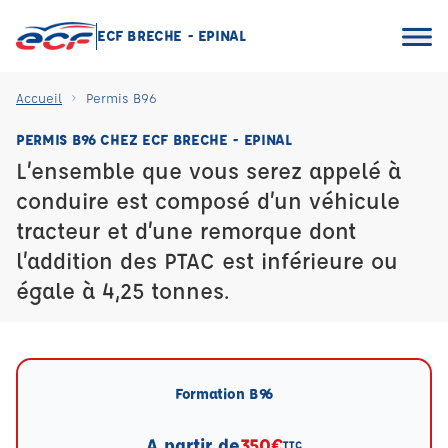
ECF BRECHE - EPINAL
Accueil
Permis B96
PERMIS B96 CHEZ ECF BRECHE - EPINAL
L’ensemble que vous serez appelé à
conduire est composé d’un véhicule
tracteur et d’une remorque dont
l’addition des PTAC est inférieure ou
égale à 4,25 tonnes.
Formation B96
A partir de
350€
TTC