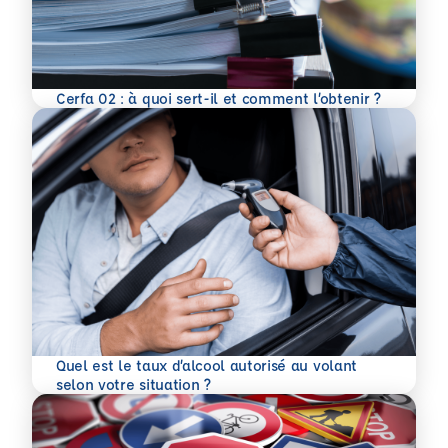
En savoir plus
Cerfa 02 : à quoi sert-il et comment l’obtenir ?
Quel est le taux d’alcool autorisé au volant
En savoir plus
selon votre situation ?