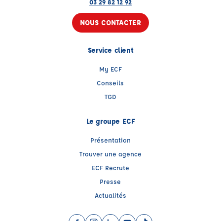
03 29 82 12 92
NOUS CONTACTER
Service client
My ECF
Conseils
TGD
Le groupe ECF
Présentation
Trouver une agence
ECF Recrute
Presse
Actualités