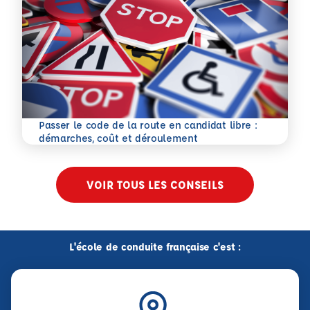
Passer le code de la route en candidat libre :
En savoir plus
démarches, coût et déroulement
VOIR TOUS LES CONSEILS
L'école de conduite française c'est :