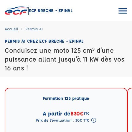
ECF BRECHE - EPINAL
Accueil
Permis A1
PERMIS A1 CHEZ ECF BRECHE - EPINAL
Conduisez une moto 125 cm³ d’une
puissance allant jusqu’à 11 kW dès vos
16 ans !
Formation 125 pratique
A partir de
830€
TTC
Prix de l'évaluation : 30€ TTC
Tooltip eval mention