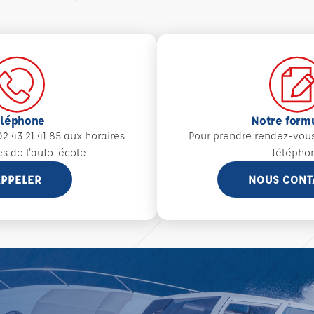
éléphone
Notre form
2 43 21 41 85 aux
horaires
Pour prendre rendez-vou
es de l'auto-école
télépho
PPELER
NOUS CONT