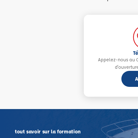
T
Appelez-nous au 0
d'ouvertur
A
tout savoir sur la formation