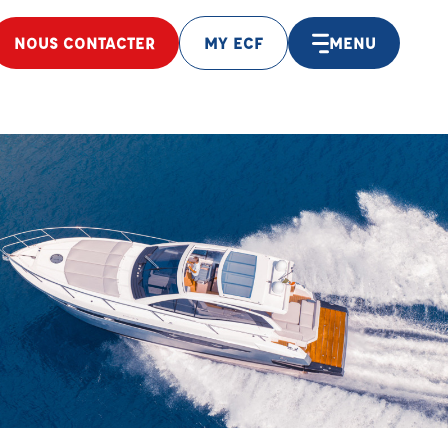
NOUS CONTACTER
MY ECF
MENU