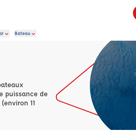
ar
Bateau
bateaux
ne puissance de
 (environ 11