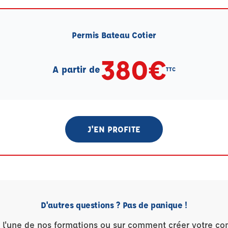
Permis Bateau Cotier
380€
A partir de
TTC
J'EN PROFITE
D'autres questions ? Pas de panique !
r l'une de nos formations ou sur comment créer votre co