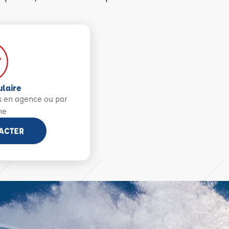
ulaire
s en agence ou par
ne
ACTER