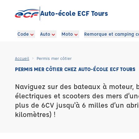
Auto-école ECF Tours
Code
Auto
Moto
Remorque et camping c
Accueil
Permis mer côtier
PERMIS MER CÔTIER CHEZ AUTO-ÉCOLE ECF TOURS
Naviguez sur des bateaux à moteur, 
électriques et scooters des mers d’u
plus de 6CV jusqu'à 6 milles d’un abri
kilomètres) !