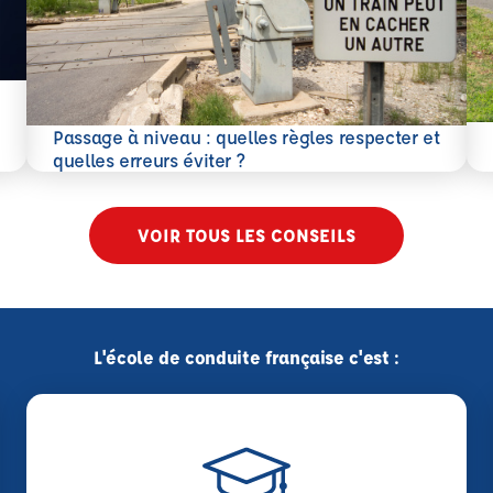
En 
Passage à niveau : quelles règles respecter et
En savoir plus
quelles erreurs éviter ?
VOIR TOUS LES CONSEILS
L'école de conduite française c'est :