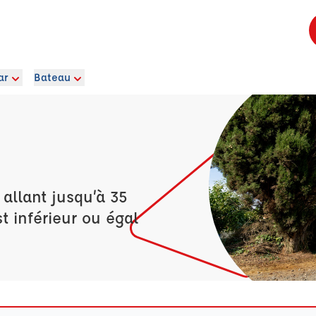
ar
Bateau
allant jusqu’à 35
t inférieur ou égal