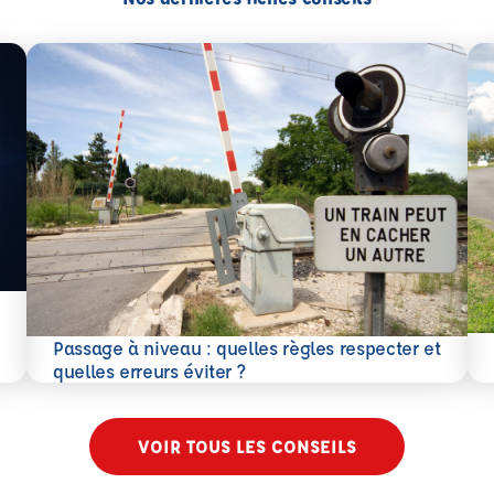
En 
Passage à niveau : quelles règles respecter et
En savoir plus
quelles erreurs éviter ?
VOIR TOUS LES CONSEILS