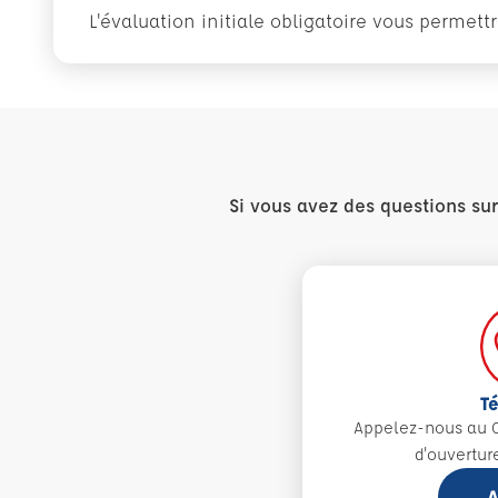
L'évaluation initiale obligatoire vous permet
Si vous avez des questions su
T
Appelez-nous au 0
d'ouvertur
A