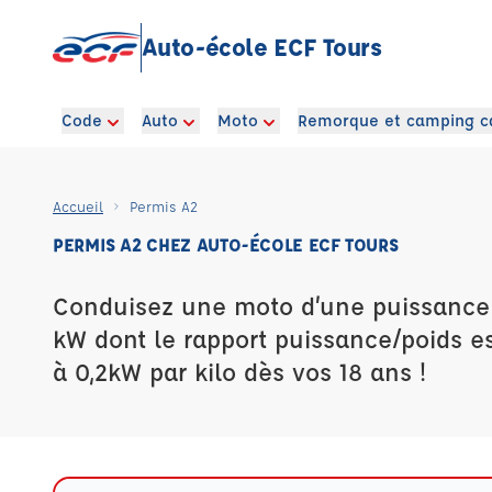
Auto-école ECF Tours
Code
Auto
Moto
Remorque et camping c
Accueil
Permis A2
PERMIS A2 CHEZ AUTO-ÉCOLE ECF TOURS
Conduisez une moto d’une puissance 
kW dont le rapport puissance/poids es
à 0,2kW par kilo dès vos 18 ans !