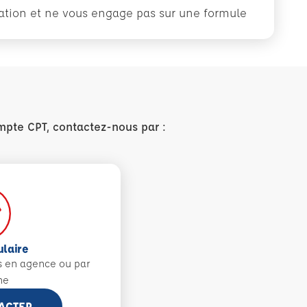
rmation et ne vous engage pas sur une formule
mpte CPT, contactez-nous par :
ulaire
s en agence ou par
ne
ACTER