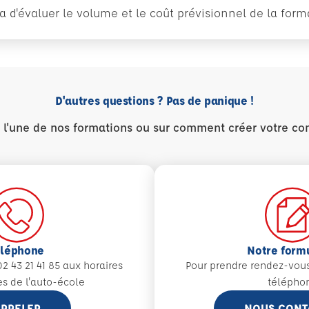
tra d'évaluer le volume et le coût prévisionnel de la fo
D'autres questions ? Pas de panique !
r l'une de nos formations ou sur comment créer votre co
éléphone
Notre form
2 43 21 41 85 aux
horaires
Pour prendre rendez-vou
es de l'auto-école
télépho
PPELER
NOUS CONT