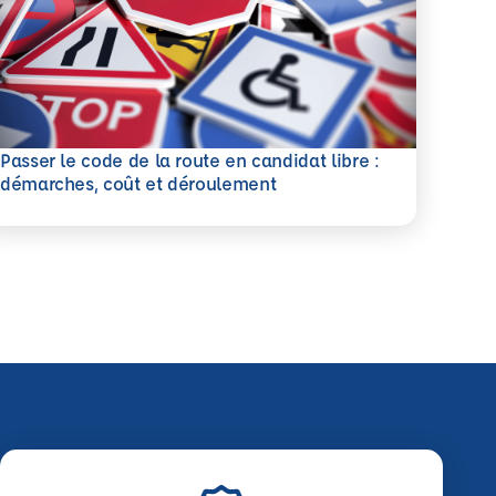
Passer le code de la route en candidat libre :
savoir plus
démarches, coût et déroulement