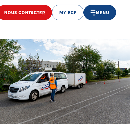
NOUS CONTACTER
MY ECF
MENU