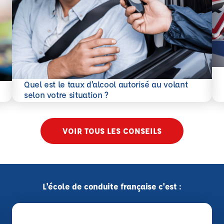
En 
Quel est le taux d’alcool autorisé au volant
En savoir plus
selon votre situation ?
VOIR TOUS LES CONSEILS
L'école de conduite française c'est :