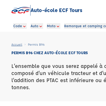
Auto-école ECF Tours
Code
Auto
Moto
Remorque et camping c
Accueil
Permis B96
PERMIS B96 CHEZ AUTO-ÉCOLE ECF TOURS
L’ensemble que vous serez appelé à 
composé d’un véhicule tracteur et d
l’addition des PTAC est inférieure ou 
tonnes.