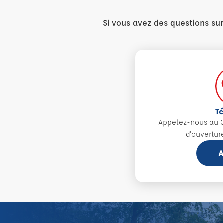
Si vous avez des questions su
T
Appelez-nous au 0
d'ouvertur
A