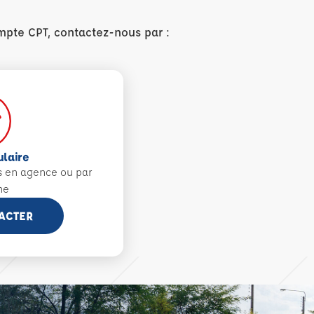
mpte CPT, contactez-nous par :
ulaire
s en agence ou par
ne
ACTER