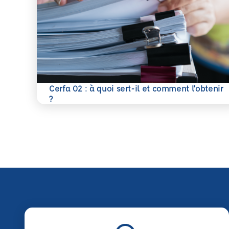
Cerfa 02 : à quoi sert-il et comment l’obtenir
En savoir plus
?