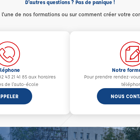
D'autres questions ? Pas de panique !
r l'une de nos formations ou sur comment créer votre co
éléphone
Notre form
2 43 21 41 85 aux
horaires
Pour prendre rendez-vou
es de l'auto-école
télépho
PPELER
NOUS CONT