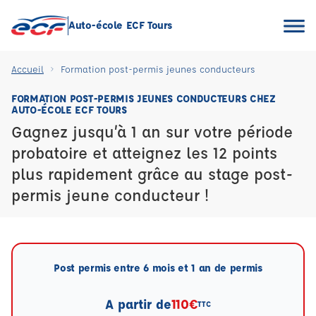
Auto-école ECF Tours
Accueil
Formation post-permis jeunes conducteurs
FORMATION POST-PERMIS JEUNES CONDUCTEURS CHEZ
AUTO-ÉCOLE ECF TOURS
Gagnez jusqu’à 1 an sur votre période
probatoire et atteignez les 12 points
plus rapidement grâce au stage post-
permis jeune conducteur !
Post permis entre 6 mois et 1 an de permis
A partir de
110€
TTC