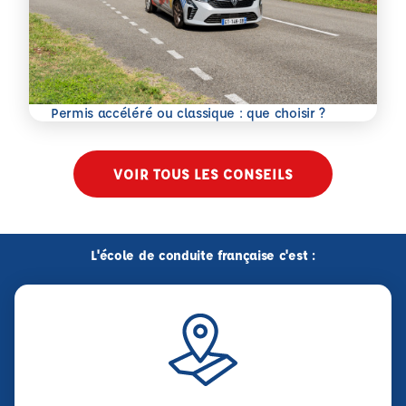
En savoir plus
Permis accéléré ou classique : que choisir ?
VOIR TOUS LES CONSEILS
L'école de conduite française c'est :