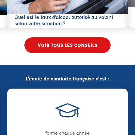
En 
Quel est le taux d’alcool autorisé au volant
En savoir plus
selon votre situation ?
VOIR TOUS LES CONSEILS
L'école de conduite française c'est :
forme chaque année