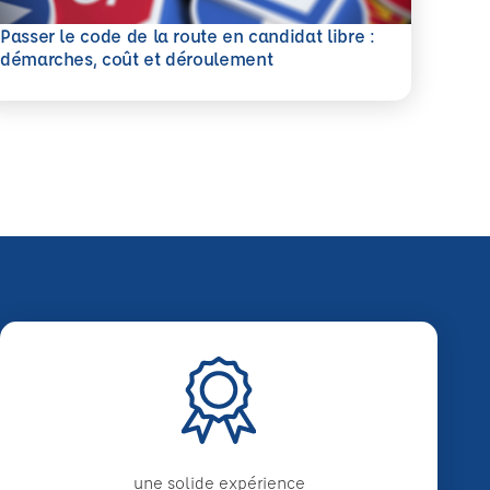
Passer le code de la route en candidat libre :
savoir plus
démarches, coût et déroulement
une solide expérience