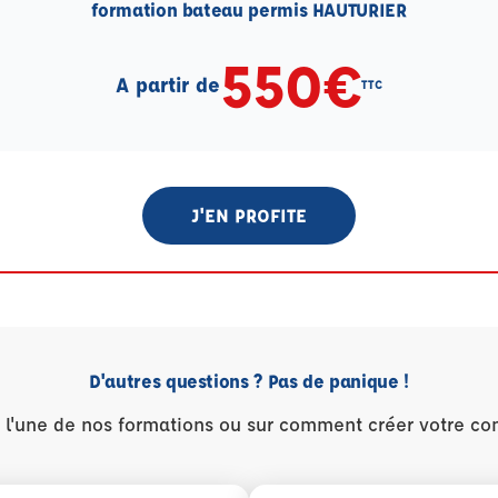
formation bateau permis HAUTURIER
550€
A partir de
TTC
J'EN PROFITE
D'autres questions ? Pas de panique !
r l'une de nos formations ou sur comment créer votre co