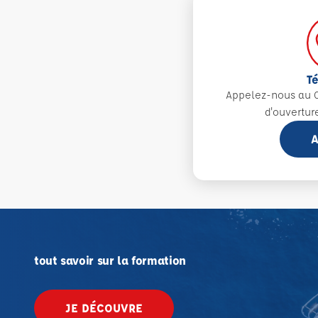
T
Appelez-nous au 0
d'ouvertur
A
tout savoir sur la formation
JE DÉCOUVRE