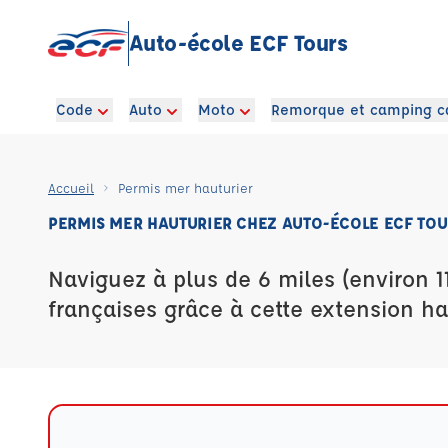
Auto-école ECF Tours
Code
Auto
Moto
Remorque et camping c
Accueil
Permis mer hauturier
PERMIS MER HAUTURIER CHEZ AUTO-ÉCOLE ECF TOU
Naviguez à plus de 6 miles (environ 1
françaises grâce à cette extension ha