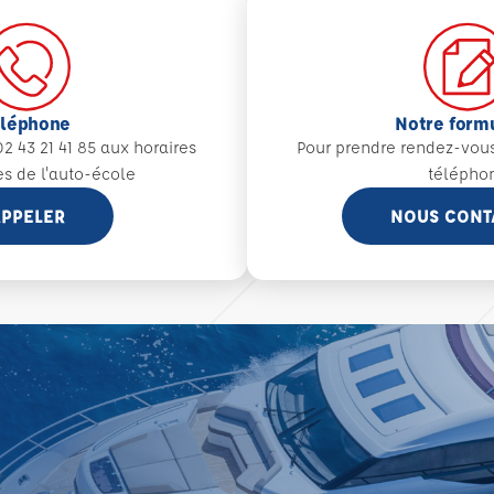
éléphone
Notre form
2 43 21 41 85 aux
horaires
Pour prendre rendez-vou
es de l'auto-école
télépho
PPELER
NOUS CONT