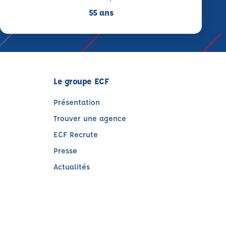
55 ans
Le groupe ECF
Présentation
Trouver une agence
ECF Recrute
Presse
Actualités
)
tre)