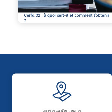
Cerfa 02 : à quoi sert-il et comment l’obtenir
En savoir plus
?
un réseau d'entreprise