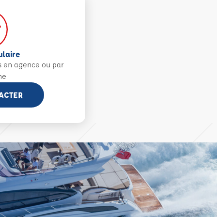
ulaire
s en agence ou par
ne
ACTER