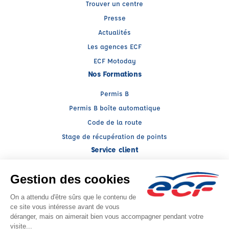
Trouver un centre
Presse
Actualités
Les agences ECF
ECF Motoday
Nos Formations
Permis B
Permis B boîte automatique
Code de la route
Stage de récupération de points
Service client
Nous contacter
My ECF
Conseils