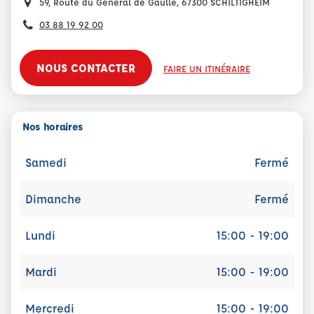
59, Route du Général de Gaulle, 67300 SCHILTIGHEIM
03 88 19 92 00
NOUS CONTACTER
FAIRE UN ITINÉRAIRE
Nos horaires
Samedi
Fermé
Dimanche
Fermé
Lundi
15:00 - 19:00
Mardi
15:00 - 19:00
Mercredi
15:00 - 19:00