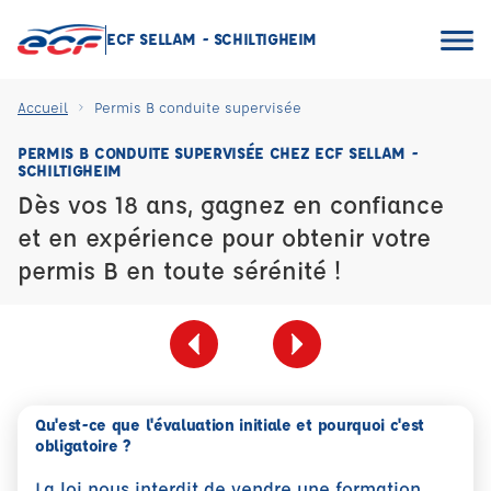
ECF SELLAM - SCHILTIGHEIM
Accueil
Permis B conduite supervisée
PERMIS B CONDUITE SUPERVISÉE CHEZ ECF SELLAM -
SCHILTIGHEIM
Dès vos 18 ans, gagnez en confiance
et en expérience pour obtenir votre
permis B en toute sérénité !
Qu'est-ce que l'évaluation initiale et pourquoi c'est
obligatoire ?
La loi nous interdit de vendre une formation