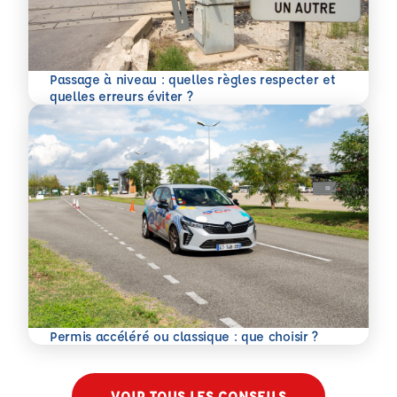
Passage à niveau : quelles règles respecter et
En savoir plus
quelles erreurs éviter ?
En savoir plus
Permis accéléré ou classique : que choisir ?
VOIR TOUS LES CONSEILS