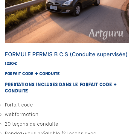
FORMULE PERMIS B C.S (Conduite supervisée)
1230€
FORFAIT CODE + CONDUITE
PRESTATIONS INCLUSES DANS LE FORFAIT CODE +
CONDUITE
Forfait code
webformation
20 leçons de conduite
Rendez-vous préalable (2 leçons avec