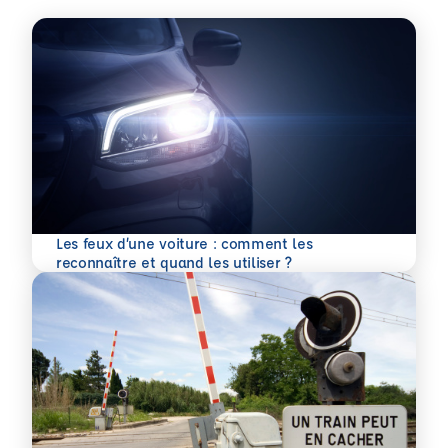
Les feux d’une voiture : comment les
En savoir plus
reconnaître et quand les utiliser ?