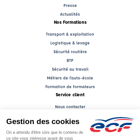
Presse
Actualités
Nos Formations
Transport & exploitation
Logistique & levage
Sécurité routière
BTP
Sécurité au travail
Métiers de l'auto-école
Formation de formateurs
Service client
Nous contacter
My ECF PRO
Espace client
Grands comptes