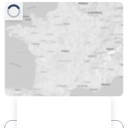
Prochaines sessions de formation à Bordeaux ?
FILTRER VOTRE RECHERCHE