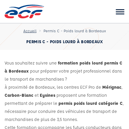
Accueil
Permis C - Poids lourd à Bordeaux
PERMIS C - POIDS LOURD À BORDEAUX
Vous souhaitez suivre une
formation poids lourd permis C
à Bordeaux
pour préparer votre projet professionnel dans
le transport de marchandises ?
À proximité de Bordeaux, les centres ECF Pro de
Mérignac
,
Carbon-Blanc
et
Eysines
proposent une formation
permettant de préparer le
permis poids lourd catégorie C
,
nécessaire pour conduire des véhicules de transport de
marchandises de plus de 3,5 tonnes.
Cette formation accompagne les futurs conducteurs dans