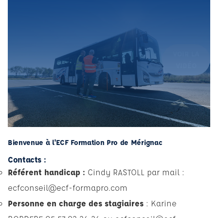
VOIR LA
VIDÉO
Bienvenue à l'ECF Formation Pro de Mérignac
Contacts :
Référent handicap :
Cindy RASTOLL par mail :
ecfconseil@ecf-formapro.com
Personne en charge des stagiaires
: Karine