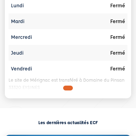
Lundi
Fermé
Mardi
Fermé
Mercredi
Fermé
Jeudi
Fermé
Vendredi
Fermé
Le site de Mérignac est transféré à Domaine du Pinsan
33320 EYSINES
Les dernières actualités ECF