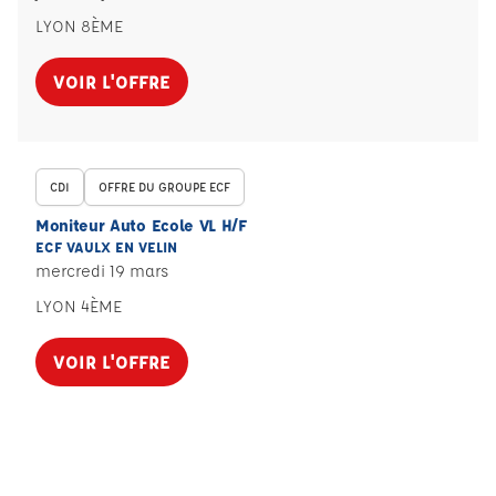
LYON 8ÈME
VOIR L'OFFRE
CDI
OFFRE DU GROUPE ECF
Moniteur Auto Ecole VL H/F
ECF VAULX EN VELIN
mercredi 19 mars
LYON 4ÈME
VOIR L'OFFRE