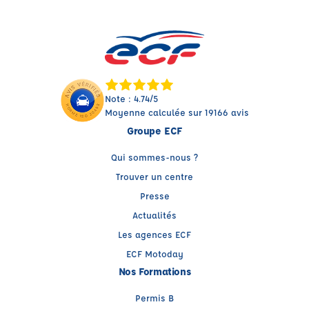
Note : 4.74/5
Moyenne calculée sur 19166 avis
Groupe ECF
Qui sommes-nous ?
Trouver un centre
Presse
Actualités
Les agences ECF
ECF Motoday
Nos Formations
Permis B