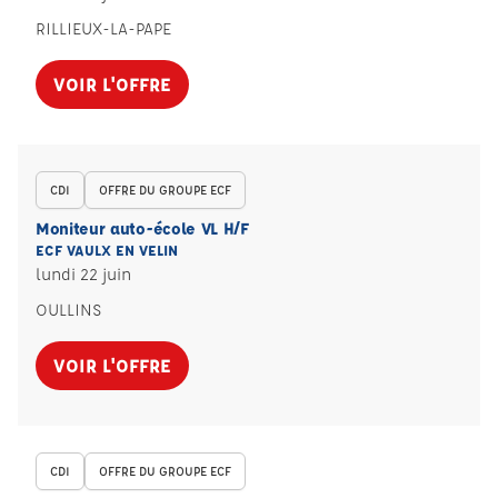
RILLIEUX-LA-PAPE
VOIR L'OFFRE
CDI
OFFRE DU GROUPE ECF
Moniteur auto-école VL H/F
ECF VAULX EN VELIN
lundi 22 juin
OULLINS
VOIR L'OFFRE
CDI
OFFRE DU GROUPE ECF