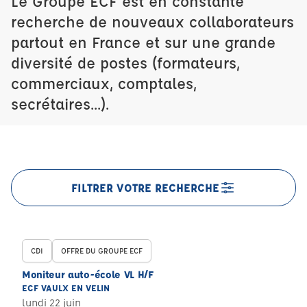
Le Groupe ECF est en constante
recherche de nouveaux collaborateurs
partout en France et sur une grande
diversité de postes (formateurs,
commerciaux, comptales,
secrétaires...).
FILTRER VOTRE RECHERCHE
CDI
OFFRE DU GROUPE ECF
Moniteur auto-école VL H/F
ECF VAULX EN VELIN
lundi 22 juin