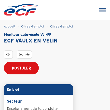
Accueil
Offres d'emploi
Offres d'emploi
Moniteur auto-école VL H/F
ECF VAULX EN VELIN
CDI
Journée
POSTULER
En bref
Secteur
Enseignement de la conduite