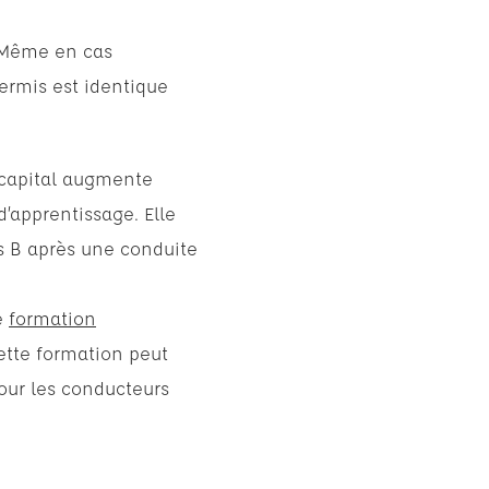
. Même en cas
ermis est identique
 capital augmente
’apprentissage. Elle
is B après une conduite
ne
formation
Cette formation peut
pour les conducteurs