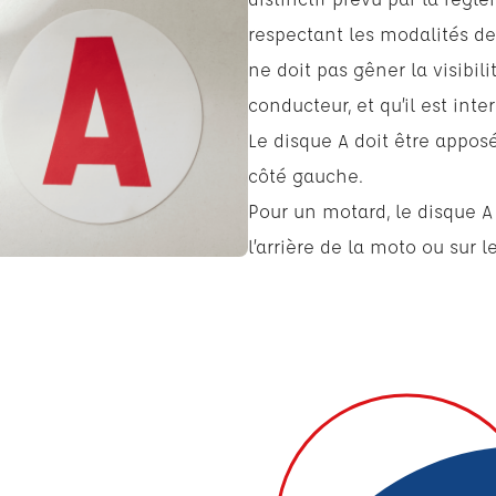
respectant les modalités d
ne doit pas gêner la visibil
conducteur, et qu’il est inter
Le disque A doit être apposé 
côté gauche.
Pour un motard, le disque A
l’arrière de la moto ou sur l