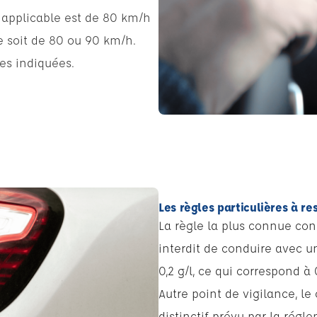
e applicable est de 80 km/h
se soit de 80 ou 90 km/h.
ses indiquées.
Les règles particulières à re
La règle la plus connue conc
interdit de conduire avec u
0,2 g/l, ce qui correspond à 
Autre point de vigilance, l
distinctif prévu par la régl