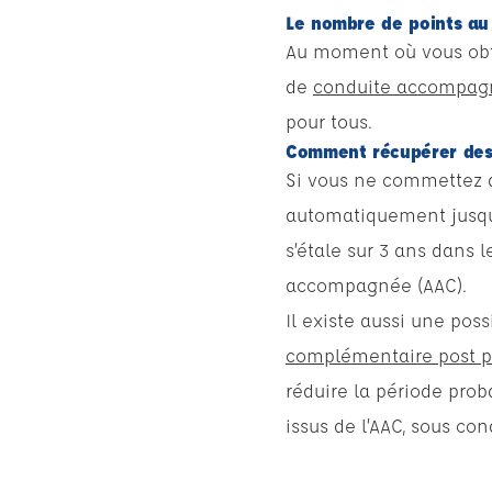
Le nombre de points au
Au moment où vous obte
de
conduite accompag
pour tous.
Comment récupérer des
Si vous ne commettez a
automatiquement jusqu’
s’étale sur 3 ans dans 
accompagnée (AAC).
Il existe aussi une pos
complémentaire post 
réduire la période prob
issus de l’AAC, sous con