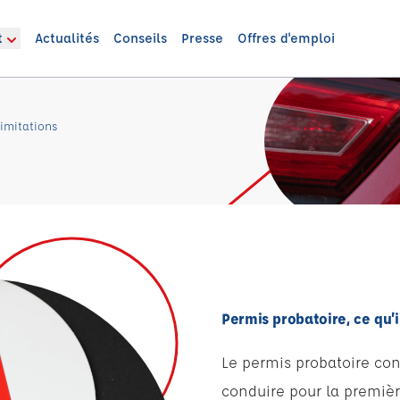
t
Actualités
Conseils
Presse
Offres d'emploi
limitations
Permis probatoire, ce qu’i
Le permis probatoire co
conduire pour la première