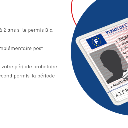
à 2 ans si le
permis B
a
complémentaire post
 votre période probatoire
cond permis, la période