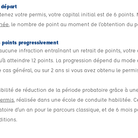
 départ
nez votre permis, votre capital initial est de 6 points
née
, le nombre de point au moment de l’obtention du p
 points progressivement
ucune infraction entraînant un retrait de points, votre
à atteindre 12 points. La progression dépend du mode d
le cas général, ou sur 2 ans si vous avez obtenu le perm
sibilité de réduction de la période probatoire grâce à u
permis
, réalisée dans une école de conduite habilitée. 
atoire d’un an pour le parcours classique, et de 6 mois 
ditions.