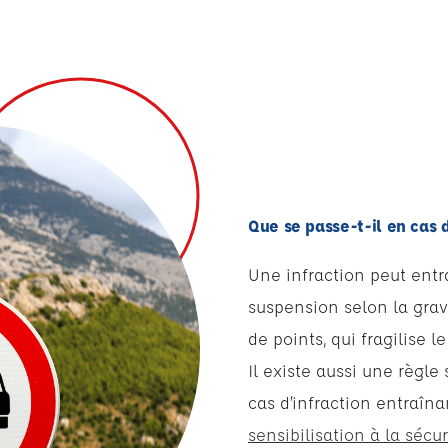
Que se passe-t-il en cas 
Une infraction peut entr
suspension selon la grav
de points, qui fragilise le
Il existe aussi une règl
cas d’infraction entraîn
sensibilisation à la sécur