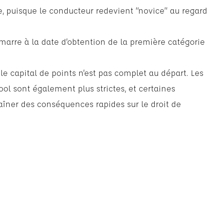
e, puisque le conducteur redevient “novice” au regard
marre à la date d’obtention de la première catégorie
.
 le capital de points n’est pas complet au départ. Les
cool sont également plus strictes, et certaines
aîner des conséquences rapides sur le droit de