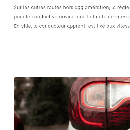
Sur les autres routes hors agglomération, la règl
pour le conductive novice, que la limite de vites
En ville, le conducteur apprenti est fixé aux vites