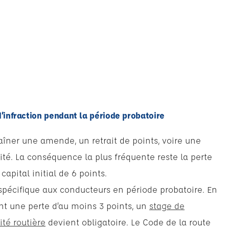
d’infraction pendant la période probatoire
aîner une amende, un retrait de points, voire une
ité. La conséquence la plus fréquente reste la perte
 capital initial de 6 points.
e spécifique aux conducteurs en période probatoire. En
ant une perte d’au moins 3 points, un
stage de
ité routière
devient obligatoire. Le Code de la route