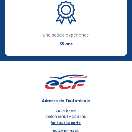
une solide expérience
55 ans
Adresse de l'auto-école
ZA la barre
86500 MONTMORILLON
Voir sur la carte
05 49 08 93 65