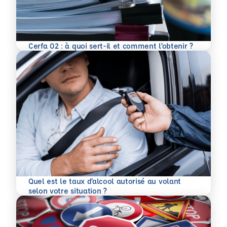
En savoir plus
Cerfa 02 : à quoi sert-il et comment l’obtenir ?
Quel est le taux d’alcool autorisé au volant
En savoir plus
selon votre situation ?