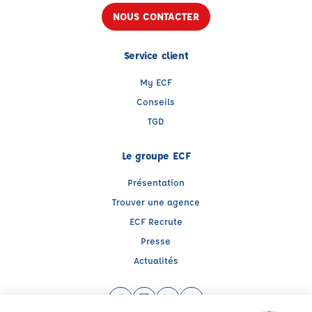
NOUS CONTACTER
Service client
My ECF
Conseils
TGD
Le groupe ECF
Présentation
Trouver une agence
ECF Recrute
Presse
Actualités
Facebook (nouvelle fenêtre)
Instagram (nouvelle fenêtre)
LinkedIn (nouvelle fenêtre)
YouTube (nouvelle fenêtr