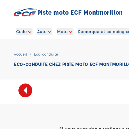
Piste moto ECF Montmorillon
Code
Auto
Moto
Remorque et camping c
Accueil
Eco-conduite
ECO-CONDUITE CHEZ PISTE MOTO ECF MONTMORIL
Si vous avez des questions su