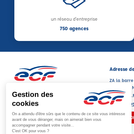
un réseau d'entreprise
750 agences
Adresse de
ZA la barre
86500 MO
Voir sur la 
05 49 08 9
NOUS CO