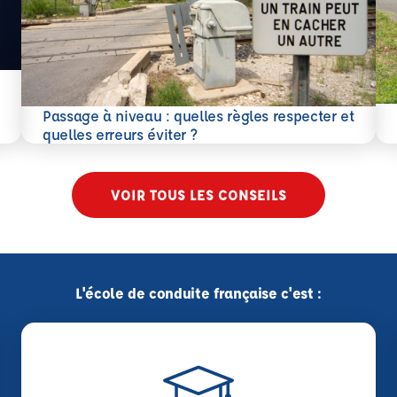
En 
Passage à niveau : quelles règles respecter et
En savoir plus
quelles erreurs éviter ?
VOIR TOUS LES CONSEILS
L'école de conduite française c'est :