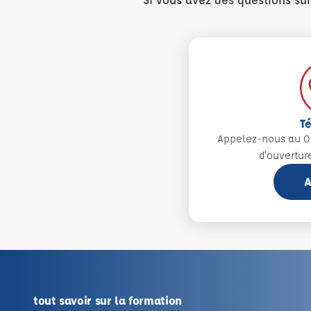
T
Appelez-nous au 0
d'ouvertur
A
tout savoir sur la formation