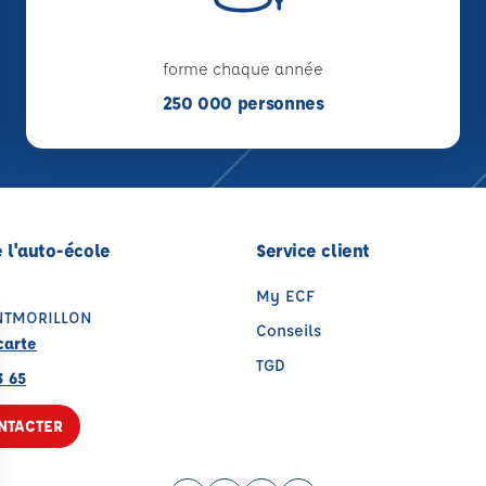
forme chaque année
250 000 personnes
 l'auto-école
Service client
My ECF
NTMORILLON
Conseils
carte
TGD
3 65
NTACTER