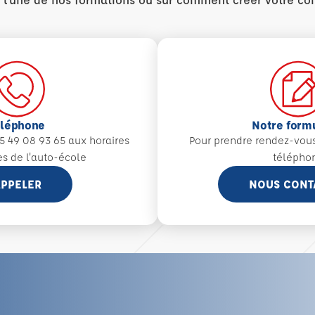
éléphone
Notre form
5 49 08 93 65 aux
horaires
Pour prendre rendez-vou
es de l'auto-école
télépho
PPELER
NOUS CONT