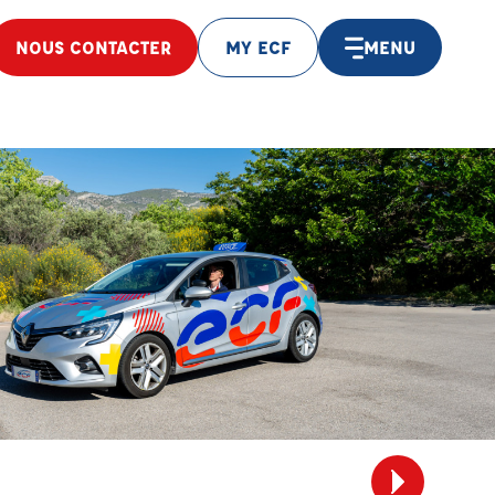
NOUS CONTACTER
MY ECF
MENU