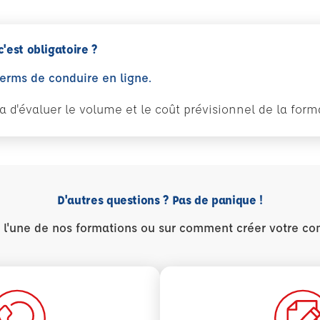
c'est obligatoire ?
perms de conduire en ligne.
tra d'évaluer le volume et le coût prévisionnel de la fo
D'autres questions ? Pas de panique !
r l'une de nos formations ou sur comment créer votre co