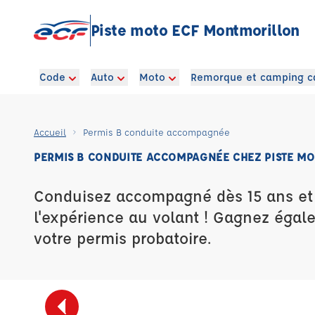
Piste moto ECF Montmorillon
Code
Auto
Moto
Remorque et camping c
Accueil
Permis B conduite accompagnée
PERMIS B CONDUITE ACCOMPAGNÉE CHEZ PISTE M
Conduisez accompagné dès 15 ans e
l'expérience au volant ! Gagnez égal
votre permis probatoire.