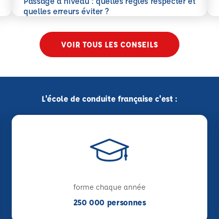
Passage à niveau : quelles règles respecter et
En savoir plus
quelles erreurs éviter ?
VOIR TOUS LES CONSEILS
L'école de conduite française c'est :
forme chaque année
250 000 personnes