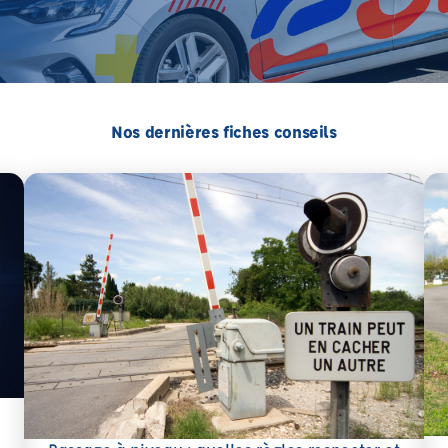
Nos dernières fiches conseils
En 