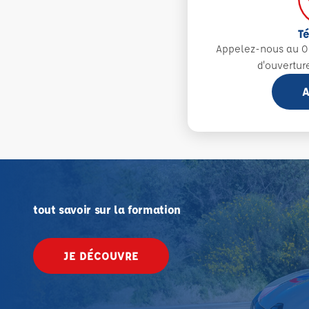
T
Appelez-nous au 0
d'ouvertur
A
tout savoir sur la formation
JE DÉCOUVRE