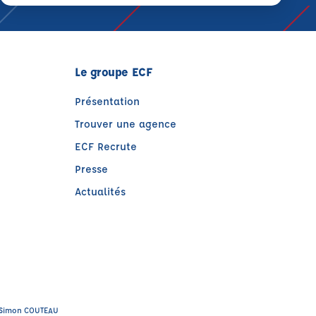
Le groupe ECF
Présentation
Trouver une agence
ECF Recrute
Presse
Actualités
)
tre)
 : Simon COUTEAU