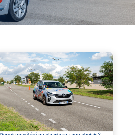
savoir plus
Permis accéléré ou classique : que choisir ?