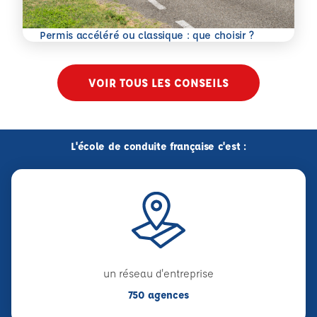
En savoir plus
Permis accéléré ou classique : que choisir ?
VOIR TOUS LES CONSEILS
L'école de conduite française c'est :
un réseau d'entreprise
750 agences