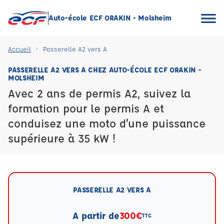
Auto-école ECF ORAKIN - Molsheim
Accueil
Passerelle A2 vers A
PASSERELLE A2 VERS A CHEZ AUTO-ÉCOLE ECF ORAKIN -
MOLSHEIM
Avec 2 ans de permis A2, suivez la
formation pour le permis A et
conduisez une moto d’une puissance
supérieure à 35 kW !
PASSERELLE A2 VERS A
A partir de
300€
TTC