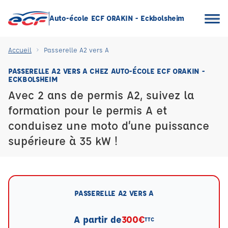
Auto-école ECF ORAKIN - Eckbolsheim
Accueil
Passerelle A2 vers A
PASSERELLE A2 VERS A CHEZ AUTO-ÉCOLE ECF ORAKIN -
ECKBOLSHEIM
Avec 2 ans de permis A2, suivez la
formation pour le permis A et
conduisez une moto d’une puissance
supérieure à 35 kW !
PASSERELLE A2 VERS A
A partir de
300€
TTC