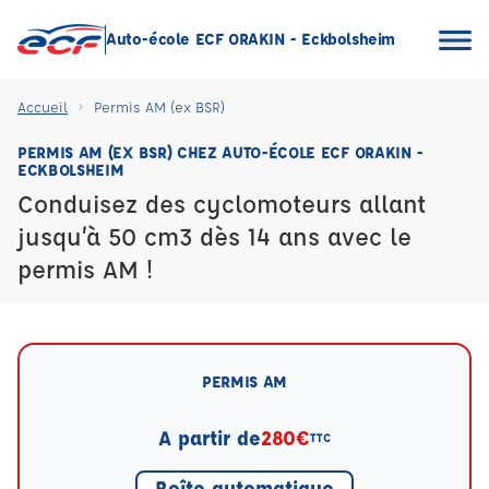
Auto-école ECF ORAKIN - Eckbolsheim
Accueil
Permis AM (ex BSR)
PERMIS AM (EX BSR) CHEZ AUTO-ÉCOLE ECF ORAKIN -
ECKBOLSHEIM
Conduisez des cyclomoteurs allant
jusqu’à 50 cm3 dès 14 ans avec le
permis AM !
PERMIS AM
A partir de
280€
TTC
Boîte automatique