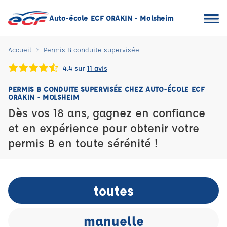
Auto-école ECF ORAKIN - Molsheim
Accueil
Permis B conduite supervisée
4.4 sur
11 avis
PERMIS B CONDUITE SUPERVISÉE CHEZ AUTO-ÉCOLE ECF
ORAKIN - MOLSHEIM
Dès vos 18 ans, gagnez en confiance
et en expérience pour obtenir votre
permis B en toute sérénité !
toutes
manuelle