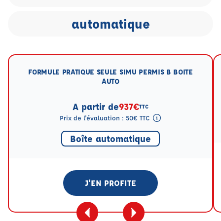
automatique
FORMULE PRATIQUE SEULE SIMU PERMIS B BOITE
AUTO
A partir de
937€
TTC
Prix de l'évaluation : 50€ TTC
Tooltip eval mention
Boîte automatique
J'EN PROFITE