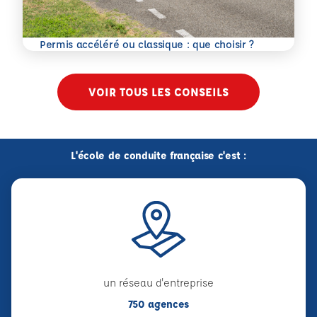
En savoir plus
Permis accéléré ou classique : que choisir ?
VOIR TOUS LES CONSEILS
L'école de conduite française c'est :
un réseau d'entreprise
750 agences