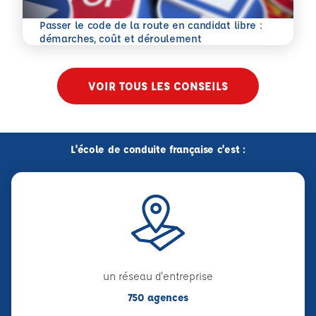
Passer le code de la route en candidat libre :
En savoir plus
démarches, coût et déroulement
VOIR TOUS LES CONSEILS
L'école de conduite française c'est :
un réseau d'entreprise
750 agences