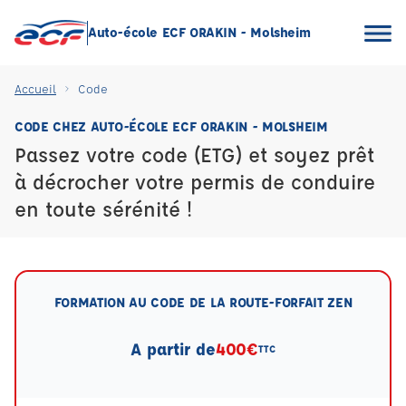
Auto-école ECF ORAKIN - Molsheim
Accueil
Code
CODE CHEZ AUTO-ÉCOLE ECF ORAKIN - MOLSHEIM
Passez votre code (ETG) et soyez prêt
à décrocher votre permis de conduire
en toute sérénité !
FORMATION AU CODE DE LA ROUTE-FORFAIT ZEN
A partir de
400€
TTC