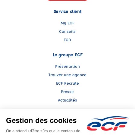
Service client
My ECF
Conseils
TGD
Le groupe ECF
Présentation
Trouver une agence
ECF Recrute
Presse
Actualités
Facebook (nouvelle fenêtre)
Instagram (nouvelle fenêtre)
LinkedIn (nouvelle fenêtre)
TikTok (nouvelle fenêtre)
Raison sociale : LLERENA ALSACE - Capital social: 100000€