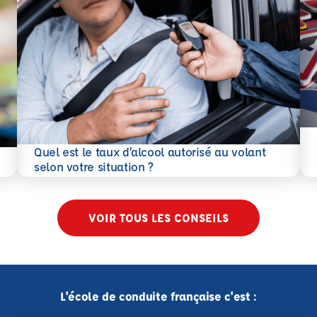
En 
Quel est le taux d’alcool autorisé au volant
En savoir plus
selon votre situation ?
VOIR TOUS LES CONSEILS
L'école de conduite française c'est :