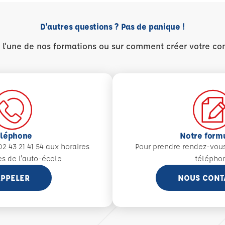
D'autres questions ? Pas de panique !
r l'une de nos formations ou sur comment créer votre co
éléphone
Notre form
2 43 21 41 54 aux
horaires
Pour prendre rendez-vou
es de l'auto-école
télépho
PPELER
NOUS CONT