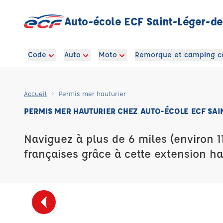
Auto-école ECF Saint-Léger-de
Code
Auto
Moto
Remorque et camping c
Accueil
Permis mer hauturier
PERMIS MER HAUTURIER CHEZ AUTO-ÉCOLE ECF SAI
Naviguez à plus de 6 miles (environ 1
françaises grâce à cette extension ha