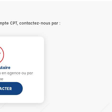
mpte CPT, contactez-nous par :
ulaire
s en agence ou par
ne
ACTER