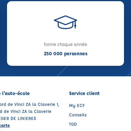
forme chaque année
250 000 personnes
 l'auto-école
Service client
ard de Vinci ZA la Claverie 1,
My ECF
 de Vinci ZA la Claverie
Conseils
EGER DE LINIERES
TGD
carte