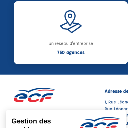
un réseau d'entreprise
750 agences
Adresse de
1, Rue Léon
Rue Léonard
49070 ST L
Voir sur la 