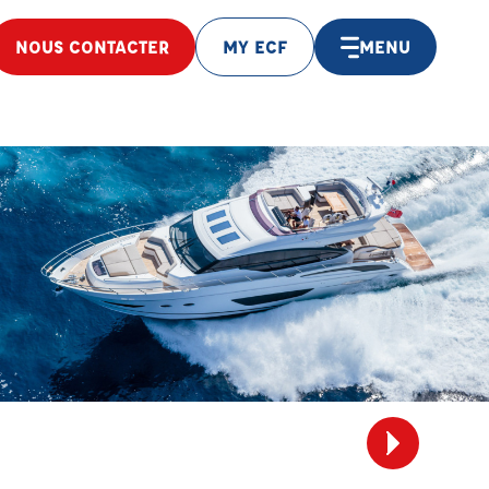
NOUS CONTACTER
MY ECF
MENU