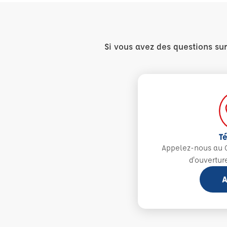
Si vous avez des questions su
T
Appelez-nous au 0
d'ouvertur
A