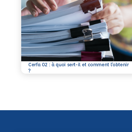
Cerfa 02 : à quoi sert-il et comment l’obtenir
En savoir plus
?