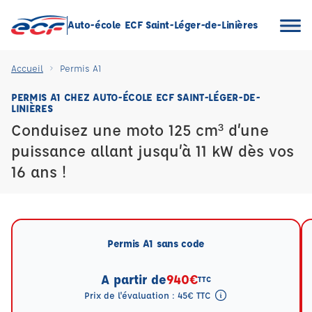
Auto-école ECF Saint-Léger-de-Linières
Accueil
Permis A1
PERMIS A1 CHEZ AUTO-ÉCOLE ECF SAINT-LÉGER-DE-
LINIÈRES
Conduisez une moto 125 cm³ d’une
puissance allant jusqu’à 11 kW dès vos
16 ans !
Permis A1 sans code
A partir de
940€
TTC
Prix de l'évaluation : 45€ TTC
Tooltip eval mention