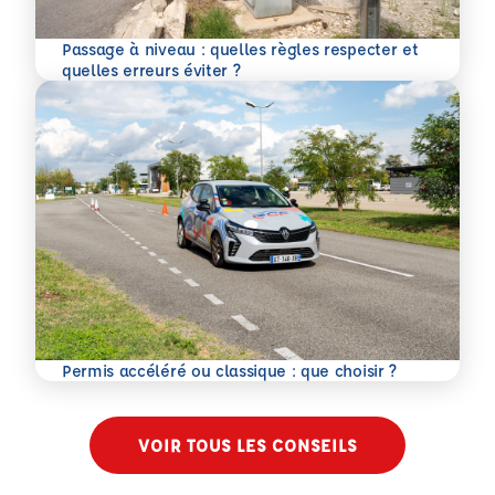
Passage à niveau : quelles règles respecter et
En savoir plus
quelles erreurs éviter ?
En savoir plus
Permis accéléré ou classique : que choisir ?
VOIR TOUS LES CONSEILS