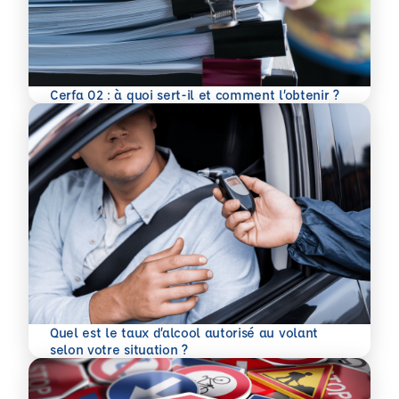
En savoir plus
Cerfa 02 : à quoi sert-il et comment l’obtenir ?
Quel est le taux d’alcool autorisé au volant
En savoir plus
selon votre situation ?