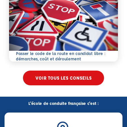
Passer le code de la route en candidat libre :
En savoir plus
démarches, coût et déroulement
VOIR TOUS LES CONSEILS
L'école de conduite française c'est :