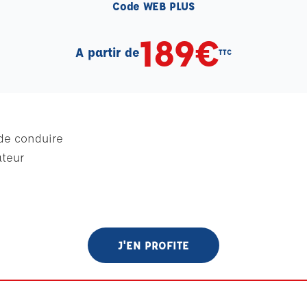
Code WEB PLUS
189€
A partir de
TTC
 de conduire
ateur
J'EN PROFITE