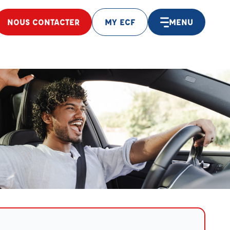
NOUS CONTACTER
MY ECF
MENU