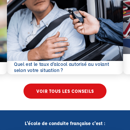
En 
Quel est le taux d’alcool autorisé au volant
En savoir plus
selon votre situation ?
VOIR TOUS LES CONSEILS
L'école de conduite française c'est :