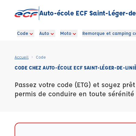
Auto-école ECF Saint-Léger-de
Code
Auto
Moto
Remorque et camping c
Accueil
Code
CODE CHEZ AUTO-ÉCOLE ECF SAINT-LÉGER-DE-LINI
Passez votre code (ETG) et soyez prêt
permis de conduire en toute sérénité 