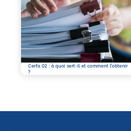
Cerfa 02 : à quoi sert-il et comment l’obtenir
En savoir plus
?