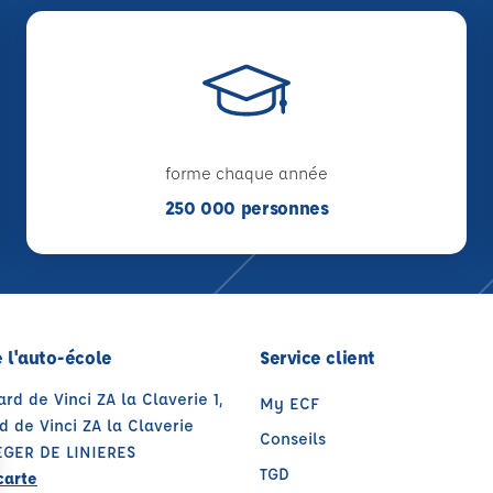
forme chaque année
250 000 personnes
 l'auto-école
Service client
ard de Vinci ZA la Claverie 1,
My ECF
 de Vinci ZA la Claverie
Conseils
EGER DE LINIERES
TGD
carte