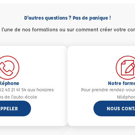
D'autres questions ? Pas de panique !
r l'une de nos formations ou sur comment créer votre co
éléphone
Notre form
2 43 21 41 54 aux
horaires
Pour prendre rendez-vou
es de l'auto-école
télépho
PPELER
NOUS CONT