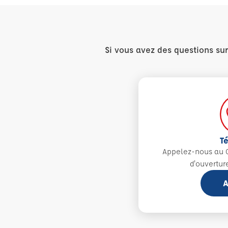
Si vous avez des questions su
T
Appelez-nous au 0
d'ouvertur
A