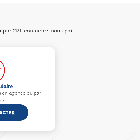
mpte CPT, contactez-nous par :
ulaire
s en agence ou par
ne
ACTER