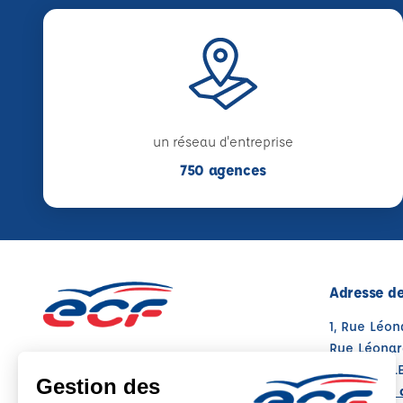
un réseau d'entreprise
750 agences
Adresse de
1, Rue Léon
Rue Léonard
49070 ST L
Voir sur la 