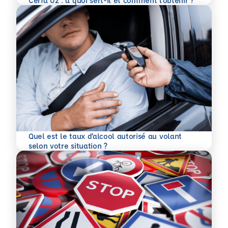
Cerfa 02 : à quoi sert-il et comment l’obtenir ?
Quel est le taux d’alcool autorisé au volant
En savoir plus
selon votre situation ?