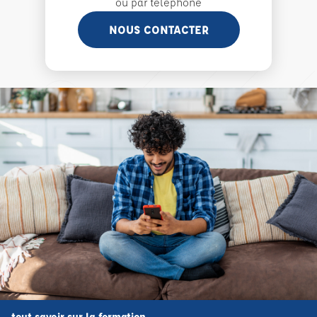
ou par téléphone
NOUS CONTACTER
tout savoir sur la formation