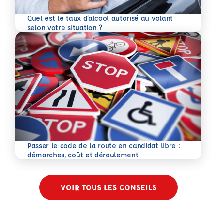
Quel est le taux d’alcool autorisé au volant
En savoir plus
selon votre situation ?
Passer le code de la route en candidat libre :
En savoir plus
démarches, coût et déroulement
VOIR TOUS LES CONSEILS