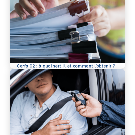
En savoir plus
Cerfa 02 : à quoi sert-il et comment l’obtenir ?