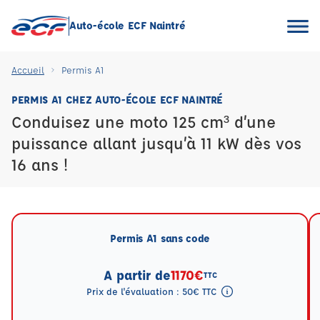
Auto-école ECF Naintré
Accueil
Permis A1
PERMIS A1 CHEZ AUTO-ÉCOLE ECF NAINTRÉ
Conduisez une moto 125 cm³ d’une
puissance allant jusqu’à 11 kW dès vos
16 ans !
Permis A1 sans code
A partir de
1170€
TTC
Prix de l'évaluation : 50€ TTC
Tooltip eval mention