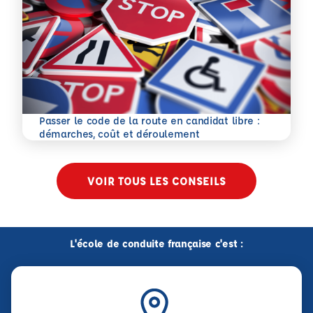
Passer le code de la route en candidat libre :
En savoir plus
démarches, coût et déroulement
VOIR TOUS LES CONSEILS
L'école de conduite française c'est :