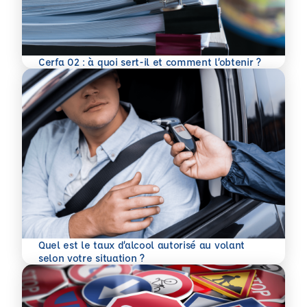
En savoir plus
Cerfa 02 : à quoi sert-il et comment l’obtenir ?
Quel est le taux d’alcool autorisé au volant
En savoir plus
selon votre situation ?