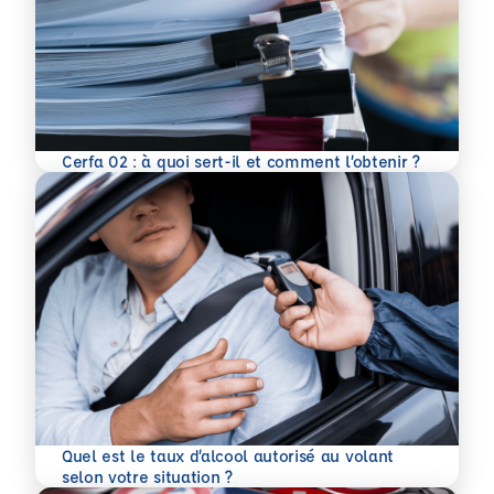
En savoir plus
Cerfa 02 : à quoi sert-il et comment l’obtenir ?
Quel est le taux d’alcool autorisé au volant
En savoir plus
selon votre situation ?