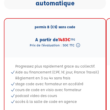
automatique
permis B (CS) sans code
A partir de
1483€
TTC
Prix de l'évaluation : 50€ TTC
Tooltip eval mention
Progressez plus rapidement grace au collectif.
Aide au financement (CPF, 1€ jour, France Travail)
Règlement en 3 ou 4x sans frais
stage code avec formateur en accéléré
cours de code en visio avec formateur
podcast video des cours
accès à la salle de code en agence