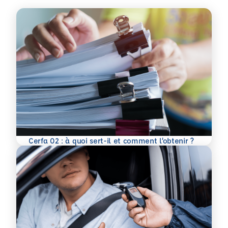
En savoir plus
Cerfa 02 : à quoi sert-il et comment l’obtenir ?