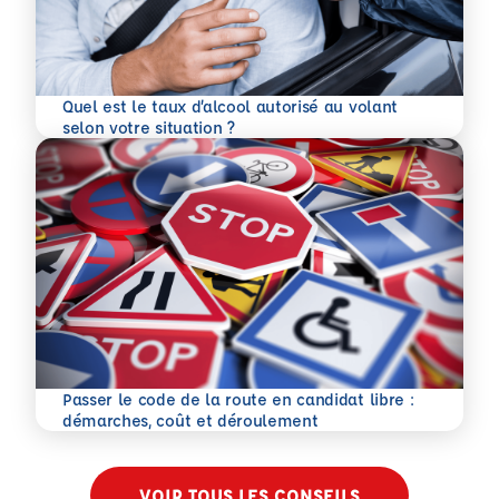
Quel est le taux d’alcool autorisé au volant
En savoir plus
selon votre situation ?
Passer le code de la route en candidat libre :
En savoir plus
démarches, coût et déroulement
VOIR TOUS LES CONSEILS